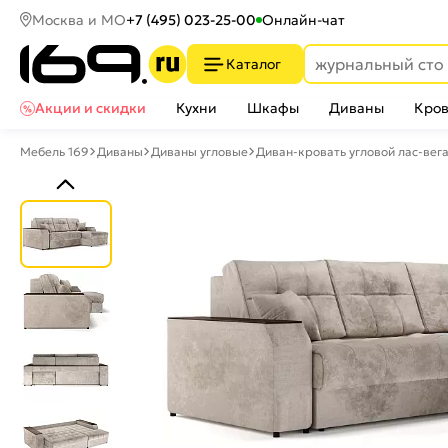
Москва и МО
+7 (495) 023-25-00
Онлайн-чат
Каталог
Акции и скидки
Кухни
Шкафы
Диваны
Кров
Мебель 169
Диваны
Диваны угловые
Диван-кровать угловой лас-вег