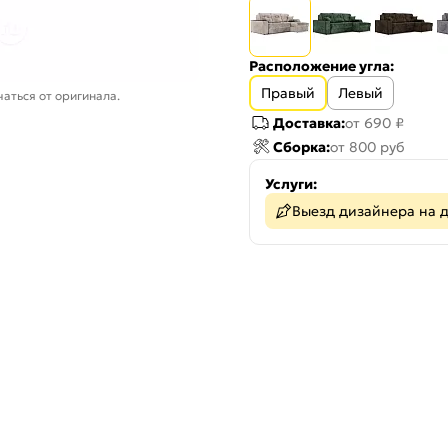
Расположение угла:
Правый
Левый
аться от оригинала.
Доставка:
от 690 ₽
Сборка:
от 800 руб
Услуги:
Выезд дизайнера на 