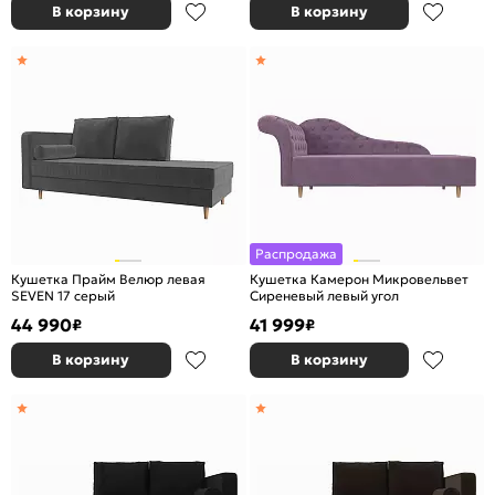
В корзину
В корзину
Распродажа
Кушетка Прайм Велюр левая
Кушетка Камерон Микровельвет
SEVEN 17 серый
Сиреневый левый угол
44 990
41 999
₽
₽
В корзину
В корзину