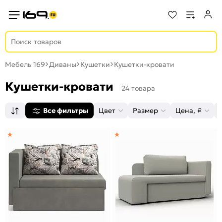
Мебель 169
Диваны
Кушетки
Кушетки-кровати
Кушетки-кровати
24 товара
Все фильтры
Цвет
Размер
Цена, ₽