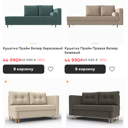
Кушетка Прайм Велюр бирюзовый
Кушетка Прайм Правая Велюр
Бежевый
44 990
44 990
₽
₽
49 989 ₽
-10%
49 989 ₽
-10%
В корзину
В корзину