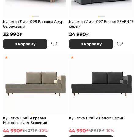
Кушетка Лига-098 Рогожка Амур
Кушетка Лига-097 Велюр SEVEN 17
02 бежевый
серый
32 990
24 990
₽
₽
В корзину
В корзину
Кушетка Прайм правая
Кушетка Прайм Велюр Серый
Микровельвет Бежевый
44 990
44 990
₽
₽
64 271 ₽
-30%
49 989 ₽
-10%