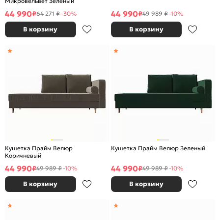
Микровельвет Зеленый
44 990
44 990
₽
₽
64 271 ₽
-30%
49 989 ₽
-10%
В корзину
В корзину
Кушетка Прайм Велюр
Кушетка Прайм Велюр Зеленый
Коричневый
44 990
44 990
₽
₽
49 989 ₽
-10%
49 989 ₽
-10%
В корзину
В корзину