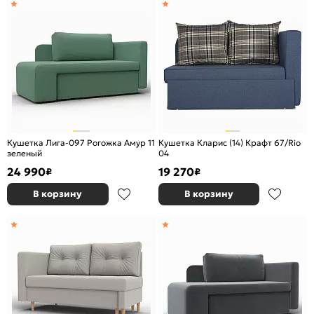
Кушетка Лига-097 Рогожка Амур 11
Кушетка Кларис (14) Крафт 67/Rio
зеленый
04
24 990
19 270
₽
₽
В корзину
В корзину