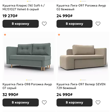
Кушетка Кларис (16) Soft 4 /
Кушетка Лига-097 Рогожка Амур
ML151027 Velvet 6 серый
02 бежевый
19 270
24 990
₽
₽
В корзину
В корзину
Кушетка Лига-098 Рогожка Амур
Кушетка Лига-097 Велюр SEVEN
07 серый
729 бежевый
32 990
24 990
₽
₽
В корзину
В корзину