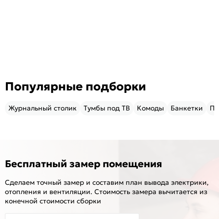
Популярные подборки
Журнальный столик
Тумбы под ТВ
Комоды
Банкетки
Пу
Бесплатный замер помещения
Сделаем точный замер и составим план вывода электрики,
отопления и вентиляции. Стоимость замера вычитается из
конечной стоимости сборки