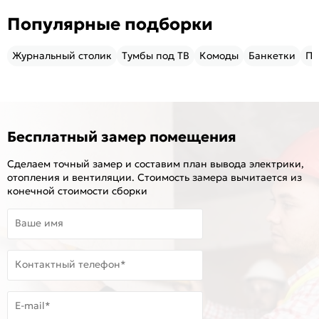
Популярные подборки
Журнальный столик
Тумбы под ТВ
Комоды
Банкетки
Пу
Бесплатный замер помещения
Сделаем точный замер и составим план вывода электрики,
отопления и вентиляции. Стоимость замера вычитается из
конечной стоимости сборки
Ваше имя
Контактный телефон*
E-mail*