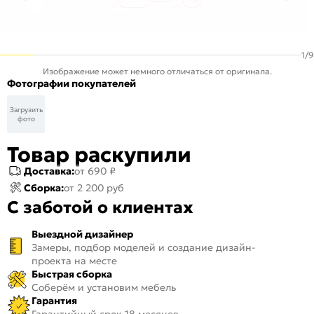
1
/
9
Изображение может немного отличаться от оригинала.
Фотографии покупателей
Загрузить
фото
Товар раскупили
Доставка:
от 690 ₽
Сборка:
от 2 200 руб
С заботой о клиентах
Выездной дизайнер
Замеры, подбор моделей и создание дизайн-
проекта на месте
Быстрая сборка
Соберём и установим мебель
Гарантия
Гарантийный срок 18 месяцев