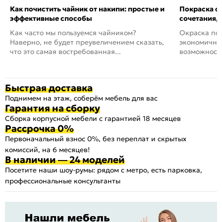
Как почистить чайник от накипи: простые и
Покраска ст
эффективные способы
сочетания,
Как часто мы пользуемся чайником?
Окраска пов
Наверно, не будет преувеличением сказать,
экономичный
что это самая востребованная...
возможность
Быстрая доставка
Поднимем на этаж, соберём мебель для вас
Гарантия на сборку
Сборка корпусной мебели с гарантией 18 месяцев
Рассрочка 0%
Первоначальный взнос 0%, без переплат и скрытых
комиссий, на 6 месяцев!
В наличии — 24 моделей
Посетите наши шоу-румы: рядом с метро, есть парковка,
профессиональные консультанты