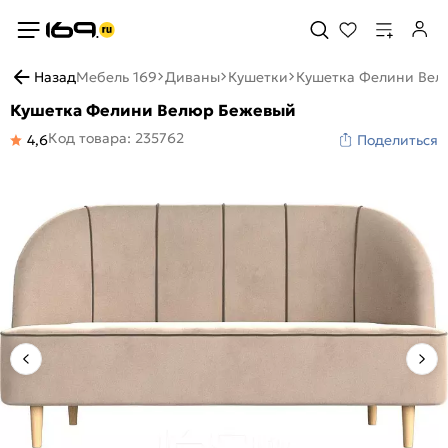
Назад
Мебель 169
Диваны
Кушетки
Кушетка Фелини Вел
Кушетка Фелини Велюр Бежевый
Код товара: 235762
4,6
Поделиться