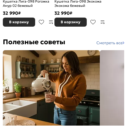
Кушетка Лига-098 Рогожка
Кушетка Лига-098 Экокожа
Амур 02 бежевый
Экокожа бежевый
32 990
32 990
₽
₽
В корзину
В корзину
Полезные советы
Смотреть все