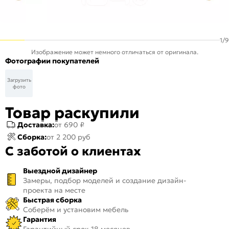
1
/
9
Изображение может немного отличаться от оригинала.
Фотографии покупателей
Загрузить
фото
Товар раскупили
Доставка:
от 690 ₽
Сборка:
от 2 200 руб
С заботой о клиентах
Выездной дизайнер
Замеры, подбор моделей и создание дизайн-
проекта на месте
Быстрая сборка
Соберём и установим мебель
Гарантия
Гарантийный срок 18 месяцев