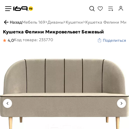
Назад
Мебель 169
Диваны
Кушетки
Кушетка Фелини Мик
Кушетка Фелини Микровельвет Бежевый
Код товара: 235770
4,0
Поделиться