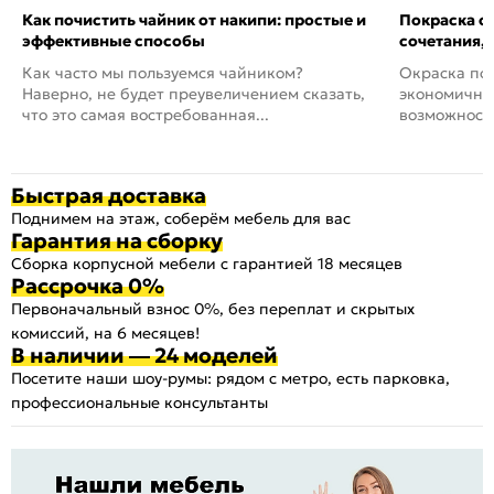
Как почистить чайник от накипи: простые и
Покраска ст
эффективные способы
сочетания,
Как часто мы пользуемся чайником?
Окраска пов
Наверно, не будет преувеличением сказать,
экономичный
что это самая востребованная...
возможность
Быстрая доставка
Поднимем на этаж, соберём мебель для вас
Гарантия на сборку
Сборка корпусной мебели с гарантией 18 месяцев
Рассрочка 0%
Первоначальный взнос 0%, без переплат и скрытых
комиссий, на 6 месяцев!
В наличии — 24 моделей
Посетите наши шоу-румы: рядом с метро, есть парковка,
профессиональные консультанты