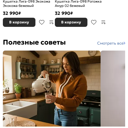
Кушетка Лига-098 Экокожа
Кушетка Лига-098 Рогожка
Экокожа бежевый
Амур 02 бежевый
32 990
32 990
₽
₽
В корзину
В корзину
Полезные советы
Смотреть все