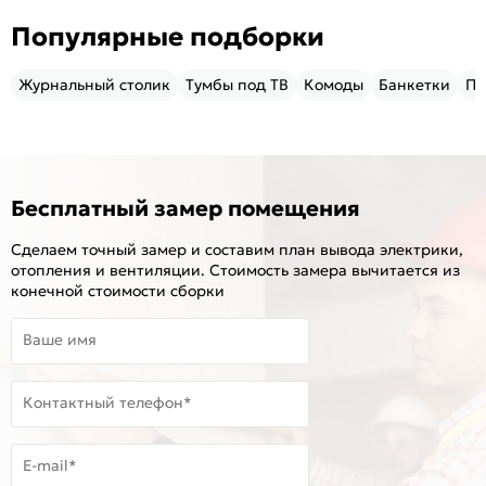
Популярные подборки
Журнальный столик
Тумбы под ТВ
Комоды
Банкетки
Пу
Бесплатный замер помещения
Сделаем точный замер и составим план вывода электрики,
отопления и вентиляции. Стоимость замера вычитается из
конечной стоимости сборки
Ваше имя
Контактный телефон*
E-mail*