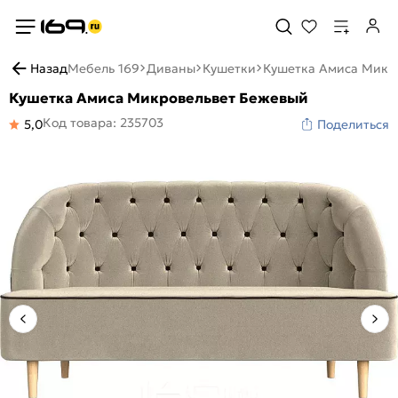
Назад
Мебель 169
Диваны
Кушетки
Кушетка Амиса Микр
Кушетка Амиса Микровельвет Бежевый
Код товара: 235703
5,0
Поделиться