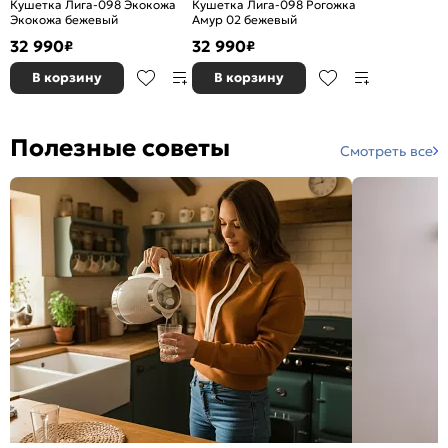
Кушетка Лига-098 Экокожа
Кушетка Лига-098 Рогожка
Экокожа бежевый
Амур 02 бежевый
32 990
32 990
₽
₽
В корзину
В корзину
Полезные советы
Смотреть все