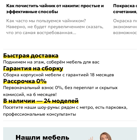
Как почистить чайник от накипи: простые и
Покраска ст
эффективные способы
сочетания,
Как часто мы пользуемся чайником?
Окраска пов
Наверно, не будет преувеличением сказать,
экономичный
что это самая востребованная...
возможность
Быстрая доставка
Поднимем на этаж, соберём мебель для вас
Гарантия на сборку
Сборка корпусной мебели с гарантией 18 месяцев
Рассрочка 0%
Первоначальный взнос 0%, без переплат и скрытых
комиссий, на 6 месяцев!
В наличии — 24 моделей
Посетите наши шоу-румы: рядом с метро, есть парковка,
профессиональные консультанты