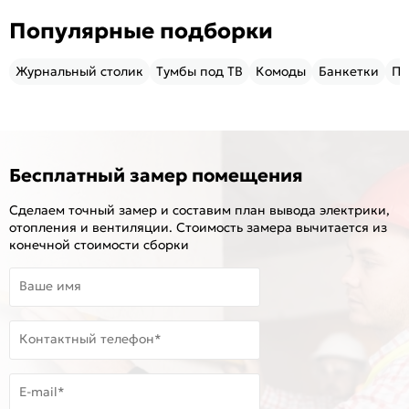
Популярные подборки
Журнальный столик
Тумбы под ТВ
Комоды
Банкетки
Пу
Бесплатный замер помещения
Сделаем точный замер и составим план вывода электрики,
отопления и вентиляции. Стоимость замера вычитается из
конечной стоимости сборки
Ваше имя
Контактный телефон*
E-mail*