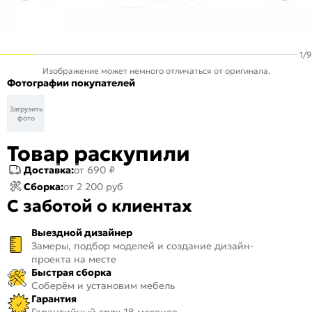
1
/
9
Изображение может немного отличаться от оригинала.
Фотографии покупателей
Загрузить
фото
Товар раскупили
Доставка:
от 690 ₽
Сборка:
от 2 200 руб
С заботой о клиентах
Выездной дизайнер
Замеры, подбор моделей и создание дизайн-
проекта на месте
Быстрая сборка
Соберём и установим мебель
Гарантия
Гарантийный срок 18 месяцев