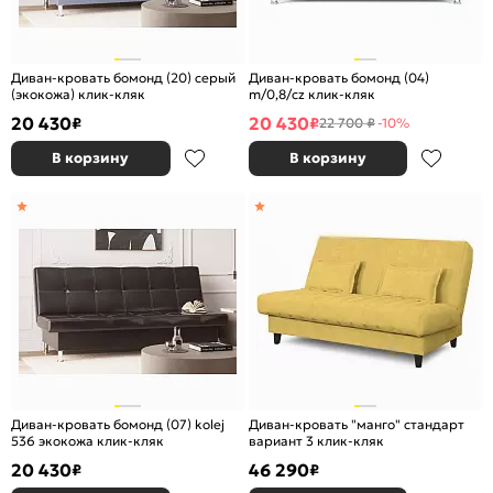
Диван-кровать бомонд (20) серый
Диван-кровать бомонд (04)
(экокожа) клик-кляк
m/0,8/cz клик-кляк
20 430
20 430
₽
₽
22 700 ₽
-10%
В корзину
В корзину
Диван-кровать бомонд (07) kolej
Диван-кровать "манго" стандарт
536 экокожа клик-кляк
вариант 3 клик-кляк
20 430
46 290
₽
₽