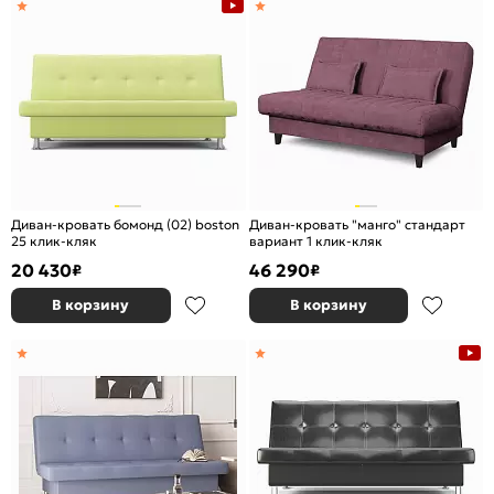
Диван-кровать бомонд (02) boston
Диван-кровать "манго" стандарт
25 клик-кляк
вариант 1 клик-кляк
20 430
46 290
₽
₽
В корзину
В корзину