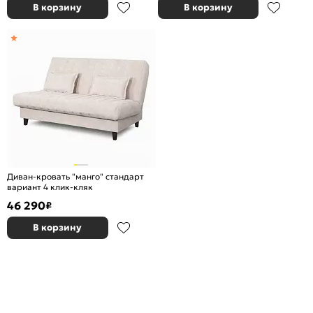
В корзину
В корзину
Диван-кровать "манго" стандарт
вариант 4 клик-кляк
46 290
₽
В корзину