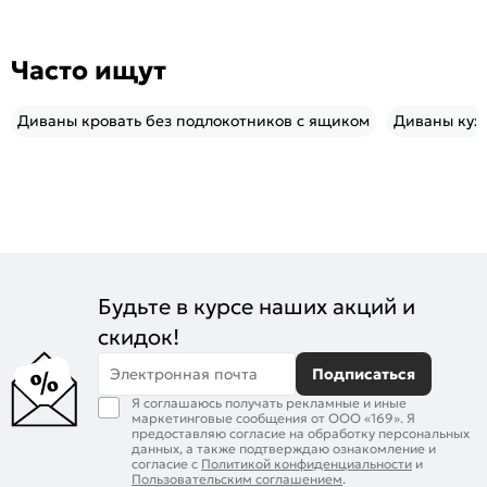
Часто ищут
Диваны кровать без подлокотников с ящиком
Диваны кух
Будьте в курсе наших акций и
скидок!
Электронная почта
Подписаться
Я соглашаюсь получать рекламные и иные
маркетинговые сообщения от ООО «169». Я
предоставляю согласие на обработку персональных
данных, а также подтверждаю ознакомление и
согласие с
Политикой конфиденциальности
и
Пользовательским соглашением
.