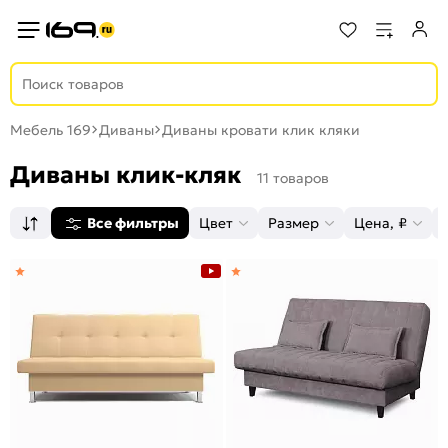
Мебель 169
Диваны
Диваны кровати клик кляки
Диваны клик-кляк
11 товаров
Все фильтры
Цвет
Размер
Цена, ₽