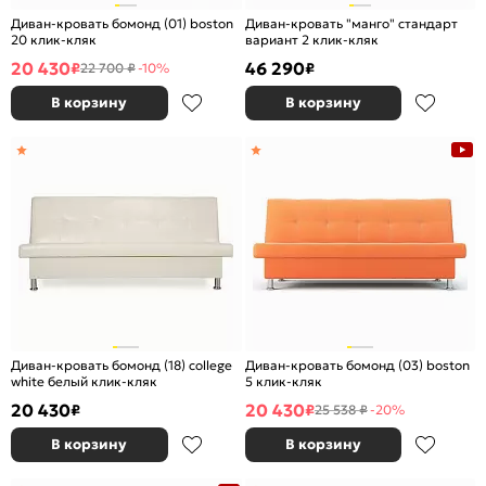
Диван-кровать бомонд (01) boston
Диван-кровать "манго" стандарт
20 клик-кляк
вариант 2 клик-кляк
20 430
46 290
₽
₽
22 700 ₽
-10%
В корзину
В корзину
Диван-кровать бомонд (18) college
Диван-кровать бомонд (03) boston
white белый клик-кляк
5 клик-кляк
20 430
20 430
₽
₽
25 538 ₽
-20%
В корзину
В корзину