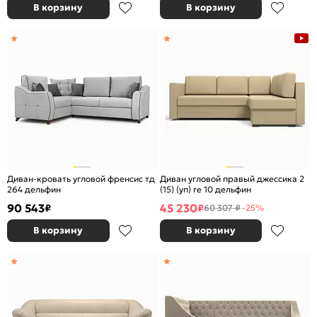
В корзину
В корзину
Диван-кровать угловой френсис тд
Диван угловой правый джессика 2
264 дельфин
(15) (уп) re 10 дельфин
90 543
45 230
₽
₽
60 307 ₽
-25%
В корзину
В корзину