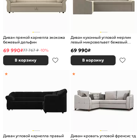
Диван прямой карнелла экокожа
Диван кухонный угловой мерлин
бежевый дельфин
левый микровельвет бежевый
дельфин
69 990
69 990
₽
₽
77 767 ₽
-10%
В корзину
В корзину
Диван угловой карнелла правый
Диван-кровать угловой френсис тд