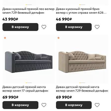
Диван кухонный прямой лео велюр
Диван кухонный прямой бриз
seven 729 бежевый дельфин
велюр с углом справа seven 626
зеленый дельфин
43 990
46 990
₽
₽
В корзину
В корзину
Диван детский прямой мечта
Диван детский прямой мечта
велюр seven 17 серый дельфин
велюр seven 729 бежевый дельфин
69 990
69 990
₽
₽
В корзину
В корзину