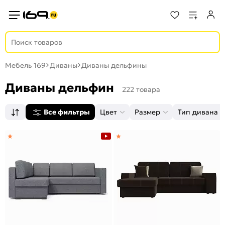
Мебель 169
Диваны
Диваны дельфины
Диваны дельфин
222 товара
Все фильтры
Цвет
Размер
Тип дивана