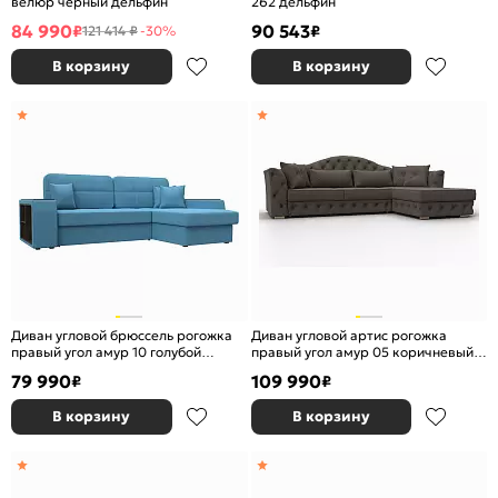
велюр черный дельфин
262 дельфин
84 990
90 543
₽
₽
121 414 ₽
-30%
В корзину
В корзину
Диван угловой брюссель рогожка
Диван угловой артис рогожка
правый угол амур 10 голубой
правый угол амур 05 коричневый
дельфин
дельфин
79 990
109 990
₽
₽
В корзину
В корзину