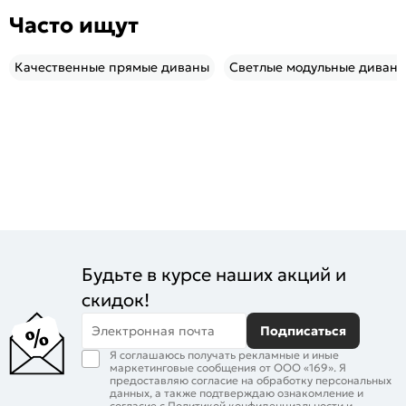
Часто ищут
Качественные прямые диваны
Светлые модульные диван
Будьте в курсе наших акций и
скидок!
Электронная почта
Подписаться
Я соглашаюсь получать рекламные и иные
маркетинговые сообщения от ООО «169». Я
предоставляю согласие на обработку персональных
данных, а также подтверждаю ознакомление и
согласие с
Политикой конфиденциальности
и