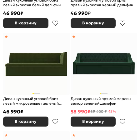
Диван кухонный угловой бриз
Диван кухонный угловой бриз
левый экокожа белый дельфин
правый экокожа черный дельфин
46 990
46 990
₽
₽
В корзину
В корзину
Диван кухонный угловой бриз
Диван кухонный прямой мерлин
левый микровельвет зеленый
велюр зеленый дельфин
дельфин
46 990
58 990
₽
₽
69 400 ₽
-15%
В корзину
В корзину