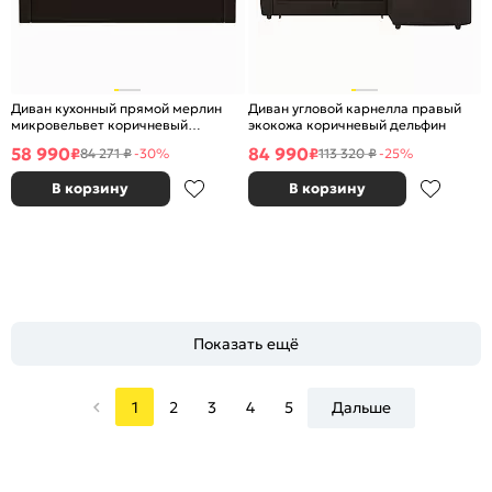
Диван кухонный прямой мерлин
Диван угловой карнелла правый
микровельвет коричневый
экокожа коричневый дельфин
дельфин
58 990
84 990
₽
₽
84 271 ₽
-30%
113 320 ₽
-25%
В корзину
В корзину
Показать ещё
1
2
3
4
5
Дальше