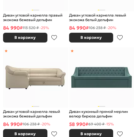
Диван угловой карнелла правый
Диван угловой карнелла левый
экокожа бежевый дельфин
экокожа белый дельфин
84 990
84 990
₽
₽
113 320 ₽
-25%
106 238 ₽
-20%
В корзину
В корзину
Диван угловой карнелла левый
Диван кухонный прямой мерлин
экокожа бежевый дельфин
велюр бирюза дельфин
84 990
58 990
₽
₽
106 238 ₽
-20%
69 400 ₽
-15%
В корзину
В корзину