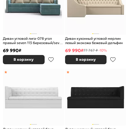
Диван угловой лига-078 угол
Диван кухонный угловой мерлин
правый seven 113 бирюзовый/seven
левый экокожа бежевый дельфин
729 бежевый дельфин
69 990
69 990
₽
₽
77 767 ₽
-10%
В корзину
В корзину