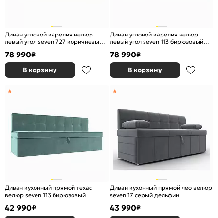
Диван угловой карелия велюр
Диван угловой карелия велюр
левый угол seven 727 коричневый
левый угол seven 113 бирюзовый
дельфин
дельфин
78 990
78 990
₽
₽
В корзину
В корзину
Диван кухонный прямой техас
Диван кухонный прямой лео велюр
велюр seven 113 бирюзовый
seven 17 серый дельфин
дельфин
42 990
43 990
₽
₽