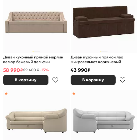
Диван кухонный прямой мерлин
Диван кухонный прямой лео
велюр бежевый дельфин
микровельвет коричневый
дельфин
58 990
43 990
₽
₽
69 400 ₽
-15%
В корзину
В корзину