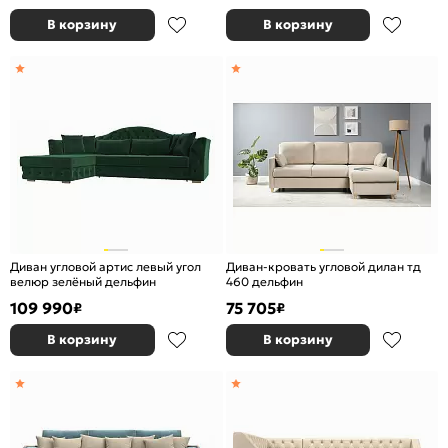
В корзину
В корзину
Диван угловой артис левый угол
Диван-кровать угловой дилан тд
велюр зелёный дельфин
460 дельфин
109 990
75 705
₽
₽
В корзину
В корзину