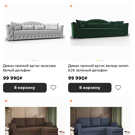
Диван прямой артис экокожа
Диван прямой артис велюр seven
белый дельфин
626 зеленый дельфин
99 990
99 990
₽
₽
В корзину
В корзину