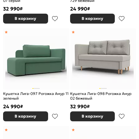
07 серый
729 бежевый
32 990
24 990
₽
₽
В корзину
В корзину
Кушетка Лига-097 Рогожка Амур 11
Кушетка Лига-098 Рогожка Амур
зеленый
02 бежевый
24 990
32 990
₽
₽
В корзину
В корзину