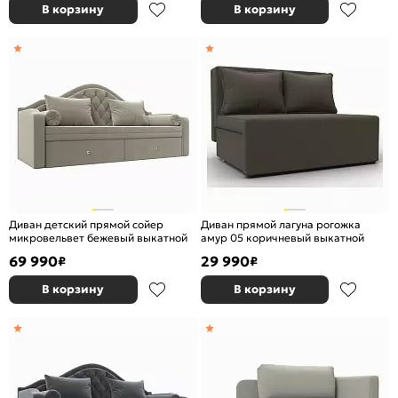
В корзину
В корзину
Диван детский прямой сойер
Диван прямой лагуна рогожка
микровельвет бежевый выкатной
амур 05 коричневый выкатной
69 990
29 990
₽
₽
В корзину
В корзину