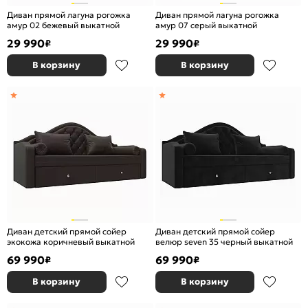
Диван прямой лагуна рогожка
Диван прямой лагуна рогожка
амур 02 бежевый выкатной
амур 07 серый выкатной
29 990
29 990
₽
₽
В корзину
В корзину
Диван детский прямой сойер
Диван детский прямой сойер
экокожа коричневый выкатной
велюр seven 35 черный выкатной
69 990
69 990
₽
₽
В корзину
В корзину