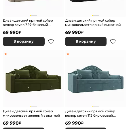
Диван детский прямой сойер
Диван детский прямой сойер
велюр seven 729 бежевый
микровельвет черный выкатной
выкатной
69 990
69 990
₽
₽
В корзину
В корзину
Диван детский прямой сойер
Диван детский прямой сойер
микровельвет зеленый выкатной
велюр seven 113 бирюзовый
выкатной
69 990
69 990
₽
₽