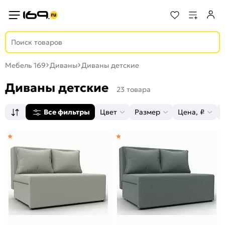
Мебель 169
Диваны
Диваны детские
Диваны детские
23 товара
Все фильтры
Цвет
Размер
Цена, ₽