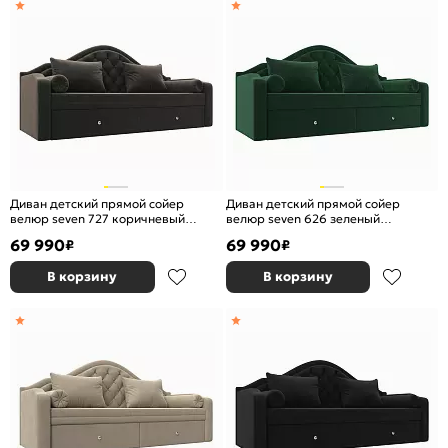
Диван детский прямой сойер
Диван детский прямой сойер
велюр seven 727 коричневый
велюр seven 626 зеленый
выкатной
выкатной
69 990
69 990
₽
₽
В корзину
В корзину