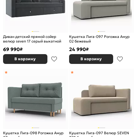
Диван детский прямой сойер
Кушетка Лига-097 Рогожка Амур
велюр seven 17 серый выкатной
02 бежевый
69 990
24 990
₽
₽
В корзину
В корзину
Кушетка Лига-098 Рогожка Амур
Кушетка Лига-097 Велюр SEVEN