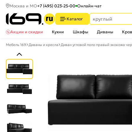
Москва и МО
+7 (495) 023-25-00
Онлайн-чат
Каталог
Акции и скидки
Кухни
Шкафы
Диваны
Кров
Мебель 169
Диваны и кресла
Диван угловой поло правый экокожа че