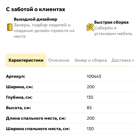
С заботой о клиентах
Выездной дизайнер
Быстрая сборка
Замеры, подбор моделей и
Соберём и
создание дизайн-проекта на
установим мебель
месте
Характеристики
Описание
Замер и сборка
Доставка 
Артикул:
100443
Ширина, см:
200
Глубина, см:
135
Высота, см:
85
Длина спального места, см:
200
Ширина спального места, см:
130