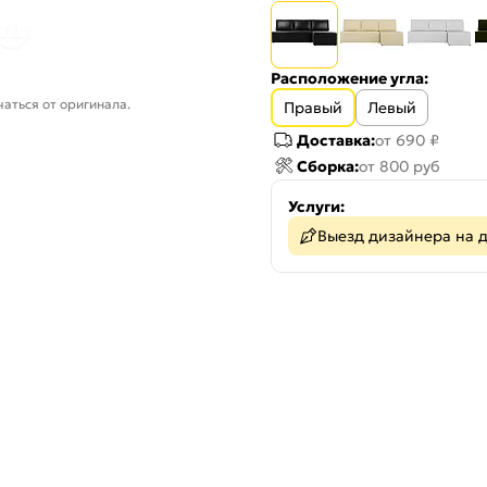
Расположение угла:
аться от оригинала.
Правый
Левый
Доставка:
от 690 ₽
Сборка:
от 800 руб
Услуги:
Выезд дизайнера на 