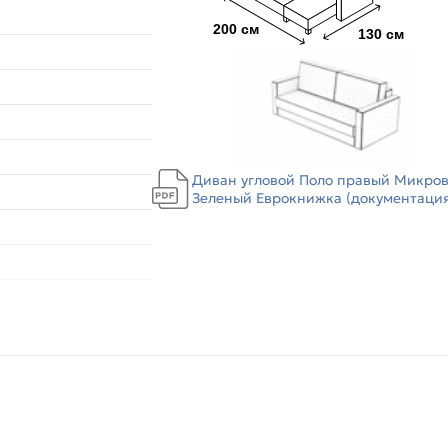
Диван угловой Поло правый Микров
Зеленый Еврокнижка (документация)