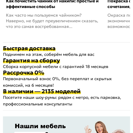
Как почистить чайник от накипи: простые и
Покраска ст
эффективные способы
сочетания,
Как часто мы пользуемся чайником?
Окраска пов
Наверно, не будет преувеличением сказать,
экономичный
что это самая востребованная...
возможность
Быстрая доставка
Поднимем на этаж, соберём мебель для вас
Гарантия на сборку
Сборка корпусной мебели с гарантией 18 месяцев
Рассрочка 0%
Первоначальный взнос 0%, без переплат и скрытых
комиссий, на 6 месяцев!
В наличии — 2135 моделей
Посетите наши шоу-румы: рядом с метро, есть парковка,
профессиональные консультанты