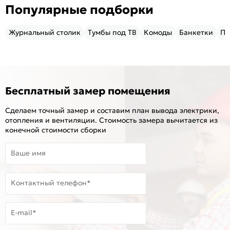
Популярные подборки
Журнальный столик
Тумбы под ТВ
Комоды
Банкетки
Пу
Бесплатный замер помещения
Сделаем точный замер и составим план вывода электрики,
отопления и вентиляции. Стоимость замера вычитается из
конечной стоимости сборки
Ваше имя
Контактный телефон*
E-mail*