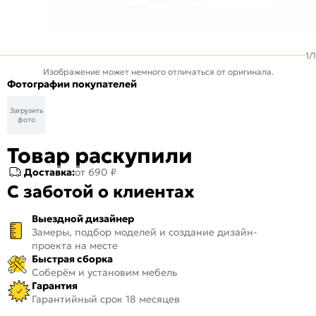
1
/
1
Изображение может немного отличаться от оригинала.
Фотографии покупателей
Загрузить
фото
Товар раскупили
Доставка:
от 690 ₽
С заботой о клиентах
Выездной дизайнер
Замеры, подбор моделей и создание дизайн-
проекта на месте
Быстрая сборка
Соберём и установим мебель
Гарантия
Гарантийный срок 18 месяцев