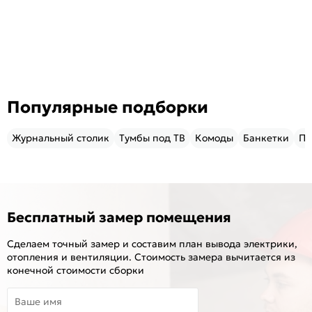
Популярные подборки
Журнальный столик
Тумбы под ТВ
Комоды
Банкетки
Пу
Бесплатный замер помещения
Сделаем точный замер и составим план вывода электрики,
отопления и вентиляции. Стоимость замера вычитается из
конечной стоимости сборки
Ваше имя