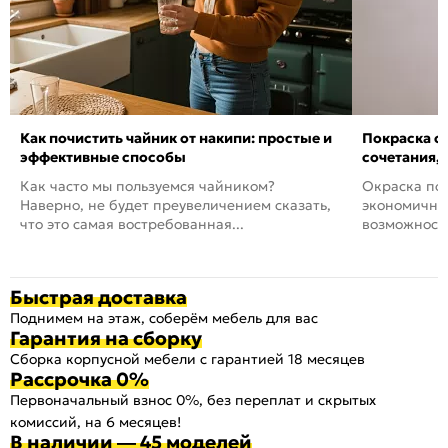
Как почистить чайник от накипи: простые и
Покраска ст
эффективные способы
сочетания,
Как часто мы пользуемся чайником?
Окраска пов
Наверно, не будет преувеличением сказать,
экономичный
что это самая востребованная...
возможность
Быстрая доставка
Поднимем на этаж, соберём мебель для вас
Гарантия на сборку
Сборка корпусной мебели с гарантией 18 месяцев
Рассрочка 0%
Первоначальный взнос 0%, без переплат и скрытых
комиссий, на 6 месяцев!
В наличии — 45 моделей