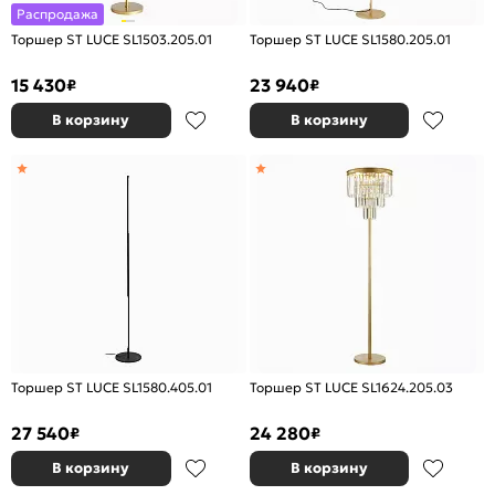
Распродажа
Торшер ST LUCE SL1503.205.01
Торшер ST LUCE SL1580.205.01
15 430
23 940
₽
₽
В корзину
В корзину
Торшер ST LUCE SL1580.405.01
Торшер ST LUCE SL1624.205.03
27 540
24 280
₽
₽
В корзину
В корзину