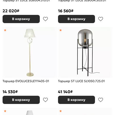
Торшер ST LUCE SL6004.315.01
Торшер ST LUCE SL6004.305.01
22 020
16 560
₽
₽
В корзину
В корзину
Торшер EVOLUCESLE111405-01
Торшер ST LUCE SL1050.725.01
14 530
41 140
₽
₽
В корзину
В корзину