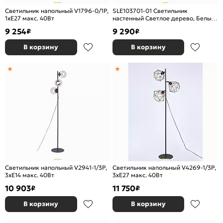
Светильник напольный V1796-0/1P,
SLE103701-01 Светильник
1хЕ27 макс. 40Вт
настенный Светлое дерево, Белый/
Белый E27 1*60W
9 254
9 290
₽
₽
В корзину
В корзину
Светильник напольный V2941-1/3P,
Светильник напольный V4269-1/3P,
3xE14 макс. 40Вт
3xE27 макс. 40Вт
10 903
11 750
₽
₽
В корзину
В корзину