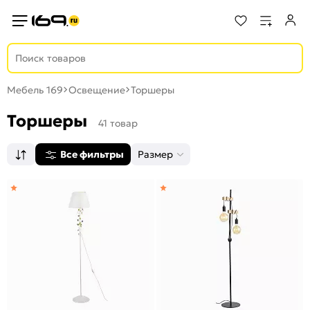
Мебель 169
Освещение
Торшеры
Торшеры
41 товар
Все фильтры
Размер