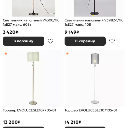
Светильник напольный V4300/1P,
Светильник напольный V3982-1/1P,
1xE27 макс. 60Вт
1хE27 макс. 40Вт
3 420
9 149
₽
₽
В корзину
В корзину
Торшер EVOLUCESLE107705-01
Торшер EVOLUCESLE107105-01
13 200
14 210
₽
₽