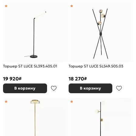
Торшер ST LUCE SL393.405.01
Торшер ST LUCE SL549.505.03
19 920
18 270
₽
₽
В корзину
В корзину