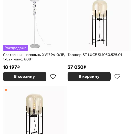
Распродажа
Светильник напольный V1794-0/1P,
Торшер ST LUCE SL1050.525.01
1хE27 макс. 60Вт
18 197
37 030
₽
₽
В корзину
В корзину