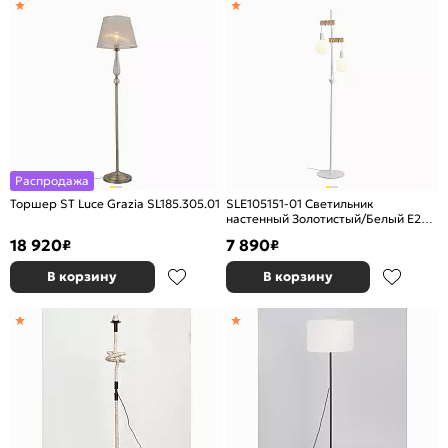
Распродажа
Торшер ST Luce Grazia SL185.305.01
SLE105151-01 Светильник
настенный Золотистый/Белый E27
1*60W
18 920
7 890
₽
₽
В корзину
В корзину