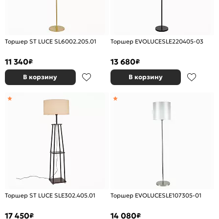
Торшер ST LUCE SL6002.205.01
Торшер EVOLUCESLE220405-03
11 340
13 680
₽
₽
В корзину
В корзину
Торшер ST LUCE SLE302.405.01
Торшер EVOLUCESLE107305-01
17 450
14 080
₽
₽