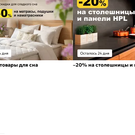
4 дня
Осталось 24 дня
товары для сна
–20% на столешницы и 