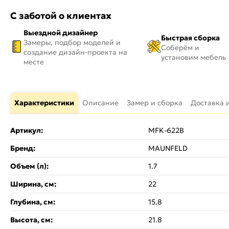
С заботой о клиентах
Выездной дизайнер
Быстрая сборка
Замеры, подбор моделей и
Соберём и
создание дизайн-проекта на
установим мебель
месте
Характеристики
Описание
Замер и сборка
Доставка 
Артикул:
MFK-622B
Бренд:
MAUNFELD
Объем (л):
1.7
Ширина, см:
22
Глубина, см:
15.8
Высота, см:
21.8