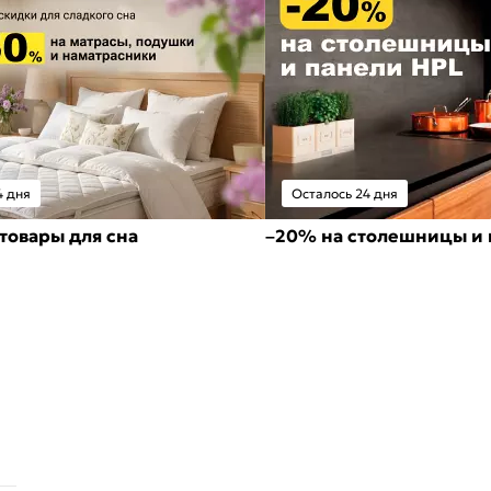
4 дня
Осталось 24 дня
товары для сна
–20% на столешницы и 