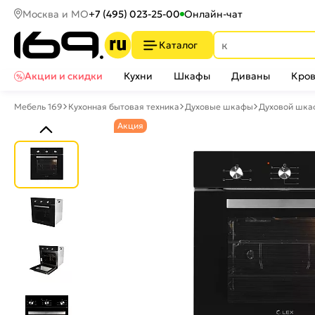
Москва и МО
+7 (495) 023-25-00
Онлайн-чат
Каталог
Акции и скидки
Кухни
Шкафы
Диваны
Кров
Мебель 169
Кухонная бытовая техника
Духовые шкафы
Духовой шка
Акция