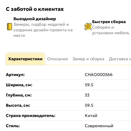
С заботой о клиентах
Выездной дизайнер
Быстрая сборка
Замеры, подбор моделей и
Соберём и
создание дизайн-проекта на
установим мебель
месте
Характеристики
Описание
Замер и сборка
Доставка 
Артикул:
CHAO000366
Ширина, см:
59.5
Глубина, см:
53
Высота, см:
59.5
Страна производитель:
Китай
Стиль:
Современный