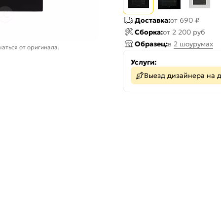
Доставка:
от 690 ₽
Сборка:
от 2 200 руб
Образец:
в
2 шоурумах
аться от оригинала.
Услуги:
Выезд дизайнера на 