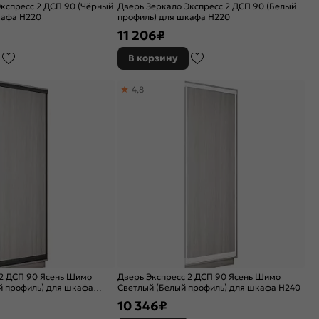
кспресс 2 ДСП 90 (Чёрный
Дверь Зеркало Экспресс 2 ДСП 90 (Белый
кафа Н220
профиль) для шкафа Н220
11 206
₽
В корзину
4,8
 2 ДСП 90 Ясень Шимо
Дверь Экспресс 2 ДСП 90 Ясень Шимо
й профиль) для шкафа
Светлый (Белый профиль) для шкафа Н240
10 346
₽