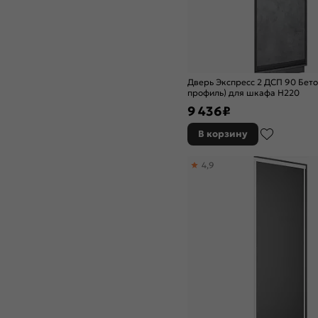
Дверь Экспресс 2 ДСП 90 Бет
профиль) для шкафа Н220
9 436
₽
В корзину
4,9