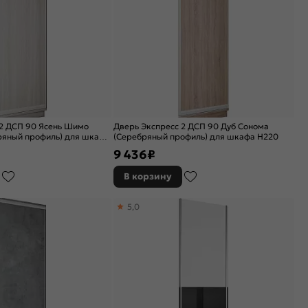
 2 ДСП 90 Ясень Шимо
Дверь Экспресс 2 ДСП 90 Дуб Сонома
ряный профиль) для шкафа
(Серебряный профиль) для шкафа Н220
9 436
₽
В корзину
5,0