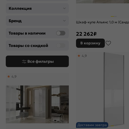
Коллекция
Бренд
Шкаф-купе Альянс 1,0 м (Санд
Товары в наличии
22 262
₽
В корзину
Товары со скидкой
4,9
Все фильтры
4,9
Доставим завтра