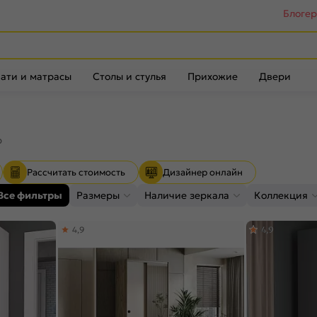
Блоге
ати и матрасы
Столы и стулья
Прихожие
Двери
р
Рассчитать стоимость
Дизайнер онлайн
Все фильтры
Размеры
Наличие зеркала
Коллекция
4,9
4,9