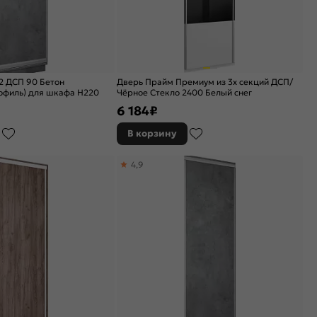
2 ДСП 90 Бетон
Дверь Прайм Премиум из 3х секций ДСП/
офиль) для шкафа Н220
Чёрное Стекло 2400 Белый снег
6 184
₽
В корзину
4,9