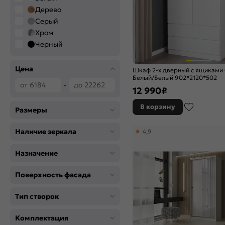
Дерево
Серый
Хром
Черный
Цена
Шкаф 2-х дверный с ящиками
Белый/Белый 902*2120*502
-
12 990
₽
В корзину
Размеры
Наличие зеркала
4,9
Назначение
Поверхность фасада
Тип створок
Комплектация