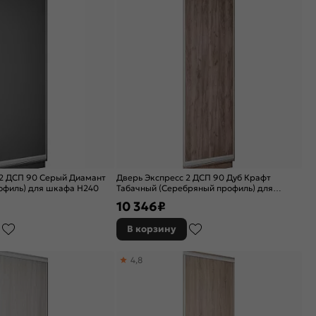
 2 ДСП 90 Серый Диамант
Дверь Экспресс 2 ДСП 90 Дуб Крафт
офиль) для шкафа Н240
Табачный (Серебряный профиль) для
шкафа Н240
10 346
₽
В корзину
4,8