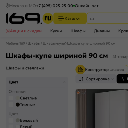
Москва и МО
+7 (495) 023-25-00
Онлайн-чат
Каталог
Акции и скидки
Кухни
Шкафы
Диваны
Кров
Мебель 169
Шкафы
Шкафы-купе
Шкафы купе шириной 90 см
Шкафы-купе шириной 90 см
41 това
Шкафы и стеллажи
Конструктор шкафов
Сортировка
Цвет
Оттенки
4,8
Светлые
Темные
Цвет
Бежевый
Белый