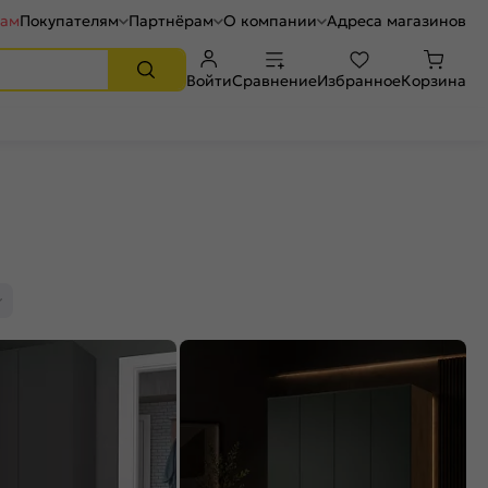
рам
Покупателям
Партнёрам
О компании
Адреса магазинов
Войти
Сравнение
Избранное
Корзина