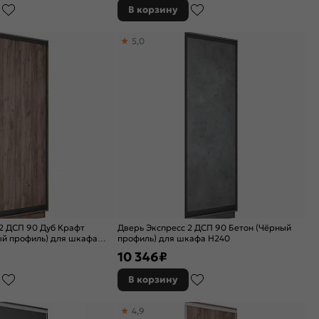
В корзину
5,0
2 ДСП 90 Дуб Крафт
Дверь Экспресс 2 ДСП 90 Бетон (Чёрный
ый профиль) для шкафа
профиль) для шкафа Н240
10 346
₽
В корзину
4,9