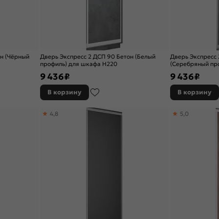
он (Чёрный
Дверь Экспресс 2 ДСП 90 Бетон (Белый
Дверь Экспресс 
профиль) для шкафа Н220
(Серебряный пр
9 436
₽
9 436
₽
В корзину
В корзину
4,8
5,0