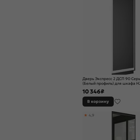
Дверь Экспресс 2 ДСП 90 Сер
(Белый профиль) для шкафа Н
10 346
₽
В корзину
4,9