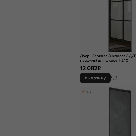
Дверь Зеркало Экспресс 2 ДС
профиль) для шкафа Н240
12 082
₽
В корзину
4,8