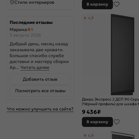
Стили интерьеров
В корзину
4,9
Последние отзывы
Марина
5
3 августа 2026
Добрый день, месяц назад
заказывала две кровати.
Большое спасибо службе
доставки и мастеру сборки
Ар...
Читать далее
Добавить отзыв
Посмотреть все отзывы
Дверь Экспресс 2 ДСП 90 Сер
(Чёрный профиль) для шкафа 
Что можно улучшить на сайте?
9 436
₽
В корзину
4,9