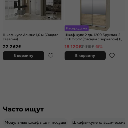
Распродажа
Шкаф-купе Альянс 1,0 м (Сандал
Шкаф-купе 2 дв. 1200 Бруклин-2
светлый)
СТЛ.195.12 (фасады с зеркалом) Дуб
сонома
22 262
18 120
₽
₽
21 318 ₽
-15%
В корзину
В корзину
Часто ищут
Модульные шкафы для посуды
Шкафы-купе классические 