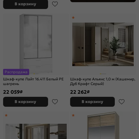
В корзину
Распродажа
Шкаф-купе Лайт 16.411 Белый PE
Шкаф-купе Альянс 1,0 м (Кашемир,
шагрень
Дуб Крафт Серый)
22 059
22 262
₽
₽
В корзину
В корзину