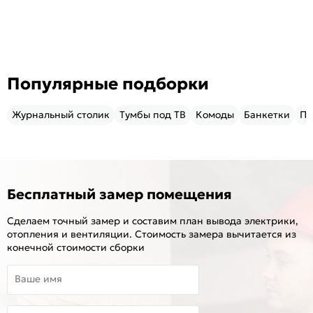
Популярные подборки
Журнальный столик
Тумбы под ТВ
Комоды
Банкетки
Пу
Бесплатный замер помещения
Сделаем точный замер и составим план вывода электрики,
отопления и вентиляции. Стоимость замера вычитается из
конечной стоимости сборки
Ваше имя