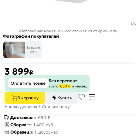
1
/
6
Изображение может немного отличаться от оригинала.
Фотографии покупателей
Загрузить
фото
3 899
₽
Без переплат
Оплатить позже
всего
650 ₽
в месяц
В корзину
Купить
Нашли дешевле?
Снизим цену!
Доставка:
от 690 ₽
Сборка:
от 1 400 руб
Образец:
в
1 шоурумах