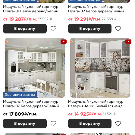
Модульный кухонный гарнитур
Модульный кухонный гарнитур
Прага-01 Белое дерево/Белый
Прага-02 Белое дерево/Белый
2140x2600x600
2140x2800x600
19 287
19 291
от
₽/п.м.
от
₽/п.м.
27 552 ₽
27 559 ₽
В корзину
В корзину
Доставим завтра
Модульный кухонный гарнитур
Модульный кухонный гарнитур
Прага-07 Белое дерево/Белый
Валерия-М-06 Белый глянец/
2132x3300/1490x600
Белый 2140x1290/2000x600
17 809
14 925
от
₽/п.м.
от
₽/п.м.
21 321 ₽
В корзину
В корзину