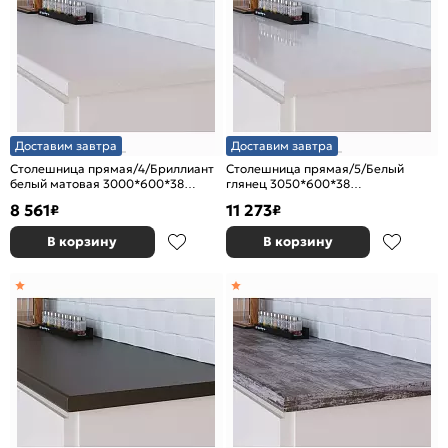
Доставим завтра
Доставим завтра
Столешница прямая/4/Бриллиант
Столешница прямая/5/Белый
белый матовая 3000*600*38
глянец 3050*600*38
(влагостойкая)R9
(влагостойкая)R9
8 561
11 273
₽
₽
В корзину
В корзину