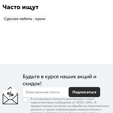
Часто ищут
Сурская мебель - кухни
Будьте в курсе наших акций и
скидок!
Электронная почта
Подписаться
Я соглашаюсь получать рекламные и иные
маркетинговые сообщения от ООО «169». Я
предоставляю согласие на обработку персональных
данных, а также подтверждаю ознакомление и
согласие с
Политикой конфиденциальности
и