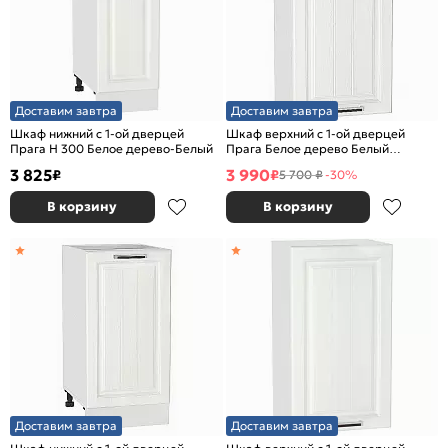
Доставим завтра
Доставим завтра
Шкаф нижний с 1-ой дверцей
Шкаф верхний с 1-ой дверцей
Прага Н 300 Белое дерево-Белый
Прага Белое дерево Белый
716*400*318
3 825
3 990
₽
₽
5 700 ₽
-30%
В корзину
В корзину
Доставим завтра
Доставим завтра