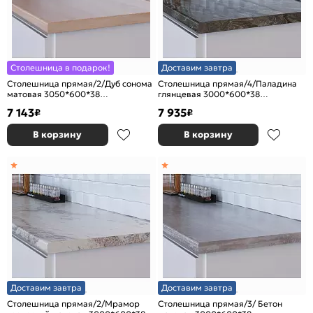
Столешница в подарок!
Доставим завтра
Столешница прямая/2/Дуб сонома
Столешница прямая/4/Паладина
матовая 3050*600*38
глянцевая 3000*600*38
(влагостойкая)R9
(влагостойкая) R9
7 143
7 935
₽
₽
В корзину
В корзину
Доставим завтра
Доставим завтра
Столешница прямая/2/Мрамор
Столешница прямая/3/ Бетон