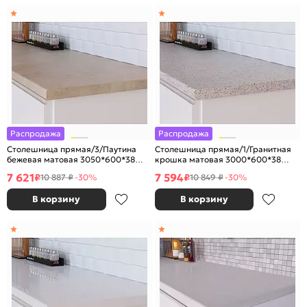
Распродажа
Распродажа
Столешница прямая/3/Паутина
Столешница прямая/1/Гранитная
бежевая матовая 3050*600*38
крошка матовая 3000*600*38
(влагостойкая) R9
(влагостойкая)R9
7 621
7 594
₽
₽
10 887 ₽
-30%
10 849 ₽
-30%
В корзину
В корзину