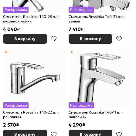
Распродажа
Распродажа
Смеситель Rossinka T40-23 для
Смеситель Rossinka T40-31 для
кухонной мойки
ванны
4 040
7 410
₽
₽
В корзину
В корзину
Распродажа
Распродажа
Смеситель Rossinka T40-22 для
Смеситель Rossinka T40-11 для
раковины
раковины
2 570
4 290
₽
₽
В корзину
В корзину