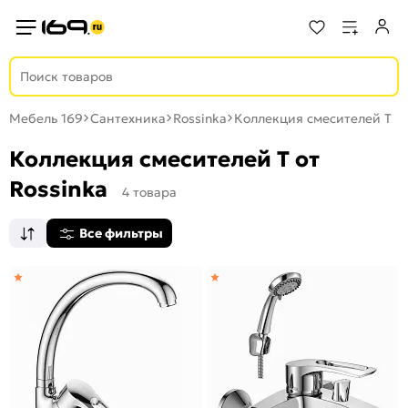
Мебель 169
Сантехника
Rossinka
Коллекция смесителей T
Коллекция смесителей T от
Rossinka
4 товара
Все фильтры