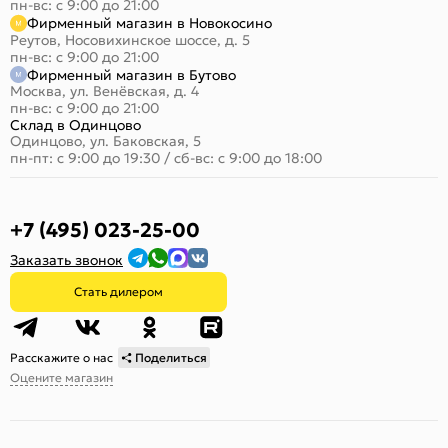
пн-вс: с 9:00 до 21:00
Фирменный магазин в Новокосино
Реутов, Носовихинское шоссе, д. 5
пн-вс: с 9:00 до 21:00
Фирменный магазин в Бутово
Москва, ул. Венёвская, д. 4
пн-вс: с 9:00 до 21:00
Склад в Одинцово
Одинцово, ул. Баковская, 5
пн-пт: с 9:00 до 19:30
/
сб-вс: с 9:00 до 18:00
+7 (495) 023-25-00
Заказать звонок
Стать дилером
Расскажите о нас
Поделиться
Оцените магазин