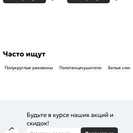
Часто ищут
Полукруглые раковины
Полотенцесушители
Белые слив
Будьте в курсе наших акций и
скидок!