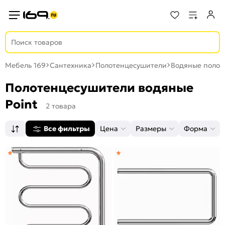
Мебель 169
Сантехника
Полотенцесушители
Водяные полот
Полотенцесушители водяные
Point
2 товара
Все фильтры
Цена
Размеры
Форма