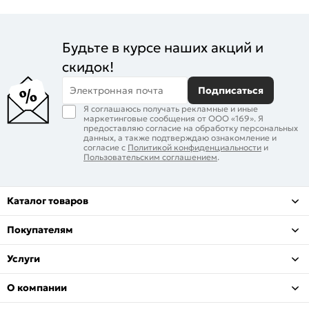
Будьте в курсе наших акций и
скидок!
Электронная почта
Подписаться
Я соглашаюсь получать рекламные и иные
маркетинговые сообщения от ООО «169». Я
предоставляю согласие на обработку персональных
данных, а также подтверждаю ознакомление и
согласие с
Политикой конфиденциальности
и
Пользовательским соглашением
.
Каталог товаров
Покупателям
Услуги
О компании