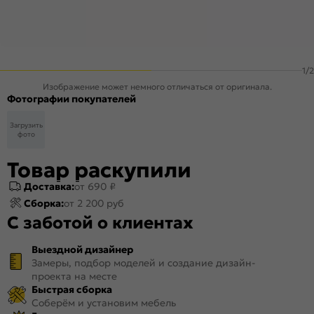
1
/
2
Изображение может немного отличаться от оригинала.
Фотографии покупателей
Загрузить
фото
Товар раскупили
Доставка:
от 690 ₽
Сборка:
от 2 200 руб
С заботой о клиентах
Выездной дизайнер
Замеры, подбор моделей и создание дизайн-
проекта на месте
Быстрая сборка
Соберём и установим мебель