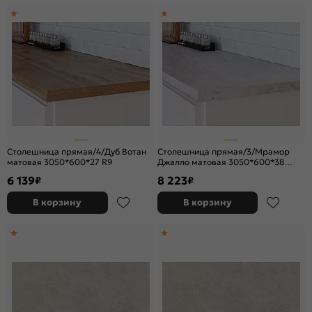
Столешница прямая/4/Дуб Вотан
Столешница прямая/3/Мрамор
матовая 3050*600*27 R9
Джалло матовая 3050*600*38
(влагостойкая)R3
6 139
8 223
₽
₽
В корзину
В корзину