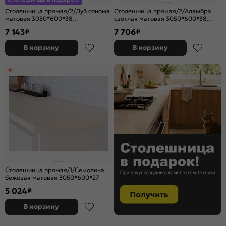
Столешница прямая/2/Дуб сонома
Столешница прямая/2/Аламбра
матовая 3050*600*38
светлая матовая 3050*600*38
(влагостойкая)R9
(влагостойкая)R3
7 143
7 706
₽
₽
В корзину
В корзину
Столешница прямая/1/Семолина
бежевая матовая 3050*600*27
5 024
₽
В корзину