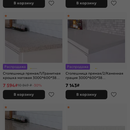
В корзину
В корзину
Распродажа
Распродажа
Столешница прямая/1/Гранитная
Столешница прямая/2/Каменная
крошка матовая 3000*600*38
грация 3000*600*38
(влагостойкая)R9
(влагостойкая)R9
7 594
7 143
₽
₽
10 849 ₽
-30%
В корзину
В корзину