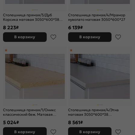
Столешница прямая/3/Дуб
Столешница прямая/4/Мрамор
Корсика матовая 3050*600*38
нуволато матовая 3050*600*27
(влагостойкая)R3
8 223
6 139
₽
₽
В корзину
В корзину
Столешница прямая/1/Оникс
Столешница прямая/4/Этна
классический беж. Матовая
матовая 3050*600*38
3050*600*27
(влагостойкая)R3
5 024
8 561
₽
₽
В корзину
В корзину