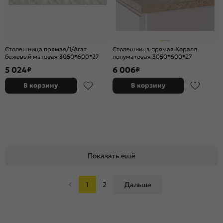
Столешница прямая/1/Агат
Столешница прямая Коралл
бежевый матовая 3050*600*27
полуматовая 3050*600*27
5 024
6 006
₽
₽
В корзину
В корзину
Показать ещё
1
2
Дальше