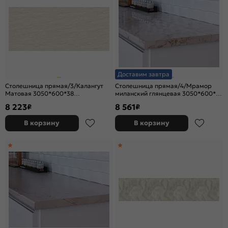
Доставим завтра
Столешница прямая/3/Калангут
Столешница прямая/4/Мрамор
Матовая 3050*600*38
миланский глянцевая 3050*600*38
(влагостойкая) R9
(влагостойкая)R9
8 223
8 561
₽
₽
В корзину
В корзину