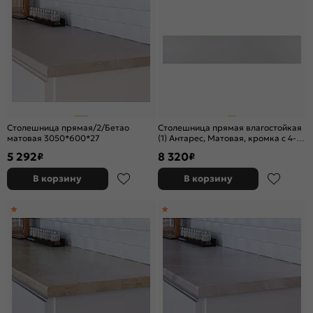
Столешница прямая/2/Бетао
Столешница прямая влагостойкая
матовая 3050*600*27
(1) Антарес, Матовая, кромка с 4-х
стор. белая 3000х600х38
5 292
8 320
₽
₽
В корзину
В корзину