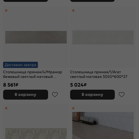
Доставим завтра
Столешница прямая/4/Мрамор
Столешница прямая/1/Агат
бежевый светлый матовый
светлый матовая 3050*600*27
3050*600*38 (влагостойкая)R3
8 561
5 024
₽
₽
В корзину
В корзину