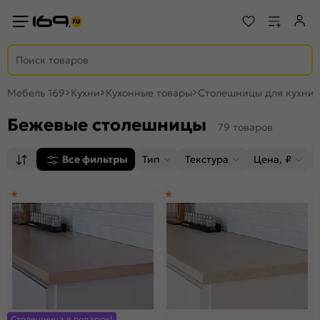
Мебель 169
Кухни
Кухонные товары
Столешницы для кухни
Бежевые столешницы
79 товаров
Все фильтры
Тип
Текстура
Цена, ₽
Столешница в подарок!