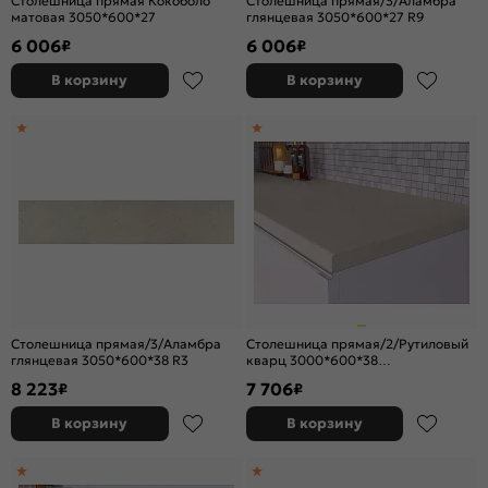
Столешница прямая Кокоболо
Столешница прямая/3/Аламбра
матовая 3050*600*27
глянцевая 3050*600*27 R9
6 006
6 006
₽
₽
В корзину
В корзину
Столешница прямая/3/Аламбра
Столешница прямая/2/Рутиловый
глянцевая 3050*600*38 R3
кварц 3000*600*38
(влагостойкая)R9
8 223
7 706
₽
₽
В корзину
В корзину