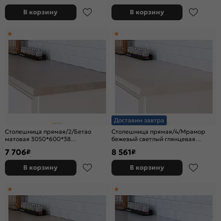
В корзину
В корзину
Доставим завтра
Столешница прямая/2/Бетао
Столешница прямая/4/Мрамор
матовая 3050*600*38
бежевый светлый глянцевая
(влагостойкая)R9
3050*600*38 (влагостойкая)R9
7 706
8 561
₽
₽
В корзину
В корзину