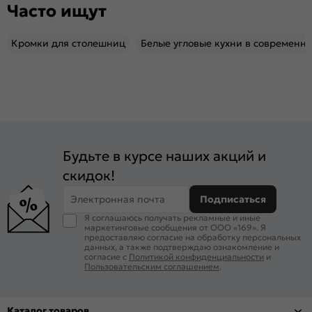
Часто ищут
Кромки для столешниц
Белые угловые кухни в современно
Будьте в курсе наших акций и
скидок!
Электронная почта
Подписаться
Я соглашаюсь получать рекламные и иные
маркетинговые сообщения от ООО «169». Я
предоставляю согласие на обработку персональных
данных, а также подтверждаю ознакомление и
согласие с
Политикой конфиденциальности
и
Пользовательским соглашением
.
Каталог товаров