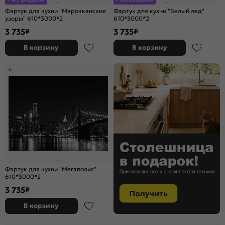
Фартук для кухни "Марокканские
Фартук для кухни "Белый лед"
узоры" 610*3000*2
610*3000*2
3 735
3 735
₽
₽
В корзину
В корзину
Фартук для кухни "Мегаполис"
610*3000*2
3 735
₽
В корзину