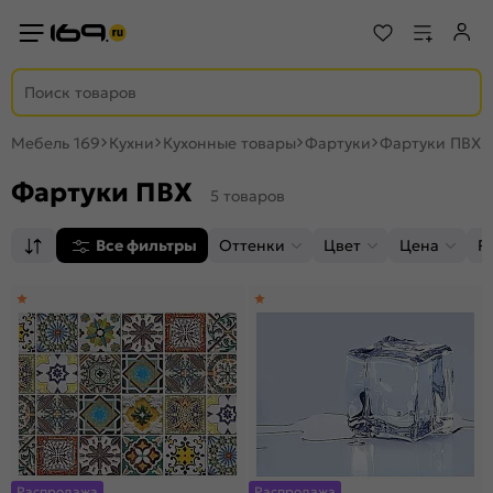
Мебель 169
Кухни
Кухонные товары
Фартуки
Фартуки ПВХ
Фартуки ПВХ
5 товаров
Все фильтры
Оттенки
Цвет
Цена
Р
Распродажа
Распродажа