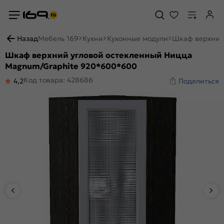
Назад
Мебель 169
Кухни
Кухонные модули
Шкаф верхний
Шкаф верхний угловой остекленный Ницца
Magnum/Graphite 920*600*600
Код товара: 428686
4,2
Поделиться