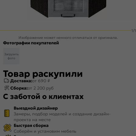
1
/
1
Изображение может немного отличаться от оригинала.
Фотографии покупателей
Загрузить
фото
Товар раскупили
Доставка:
от 690 ₽
Сборка:
от 2 200 руб
С заботой о клиентах
Выездной дизайнер
Замеры, подбор моделей и создание дизайн-
проекта на месте
Быстрая сборка
Соберём и установим мебель