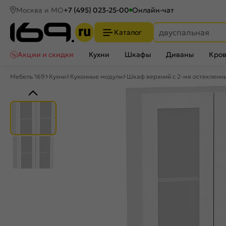
Москва и МО
+7 (495) 023-25-00
Онлайн-чат
Каталог
Акции и скидки
Кухни
Шкафы
Диваны
Кров
Мебель 169
Кухни
Кухонные модули
Шкаф верхний с 2-мя остеклен