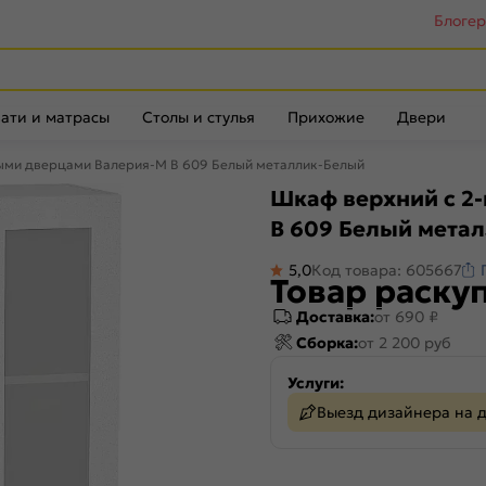
Блоге
ати и матрасы
Столы и стулья
Прихожие
Двери
ными дверцами Валерия-М В 609 Белый металлик-Белый
Шкаф верхний с 2
В 609 Белый мета
5,0
Код товара: 605667
Товар раску
Доставка:
от 690 ₽
Сборка:
от 2 200 руб
Услуги:
Выезд дизайнера на 