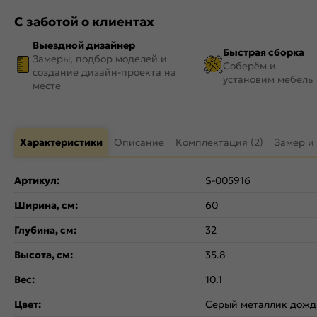
С заботой о клиентах
Выездной дизайнер
Быстрая сборка
Замеры, подбор моделей и
Соберём и
создание дизайн-проекта на
установим мебель
месте
Характеристики
Описание
Комплектация (2)
Замер и
Артикул:
S-005916
Ширина, см:
60
Глубина, см:
32
Высота, см:
35.8
Вес:
10.1
Цвет:
Серый металлик дожд