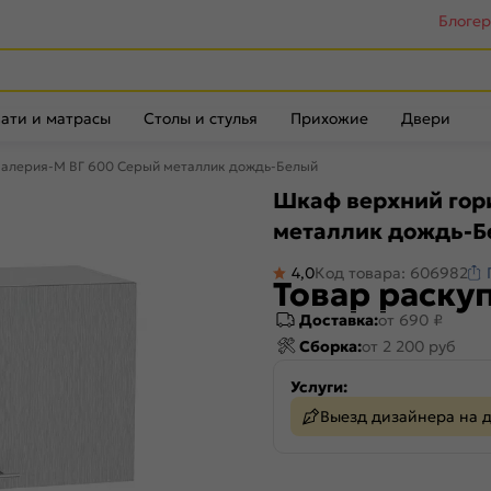
Блоге
ати и матрасы
Столы и стулья
Прихожие
Двери
Валерия-М ВГ 600 Серый металлик дождь-Белый
Шкаф верхний гор
металлик дождь-
4,0
Код товара: 606982
Товар раску
Доставка:
от 690 ₽
Сборка:
от 2 200 руб
Услуги:
Выезд дизайнера на 