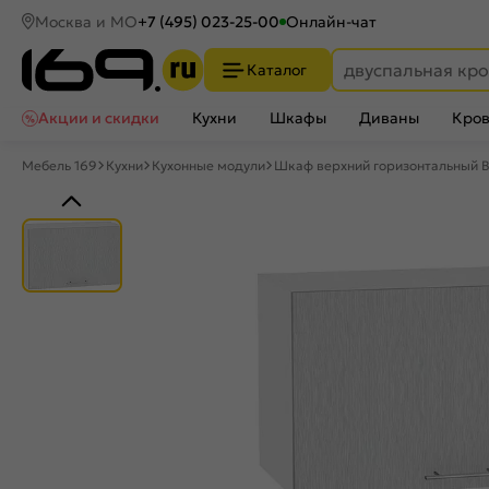
Москва и МО
+7 (495) 023-25-00
Онлайн-чат
Каталог
Акции и скидки
Кухни
Шкафы
Диваны
Кров
Мебель 169
Кухни
Кухонные модули
Шкаф верхний горизонтальный 