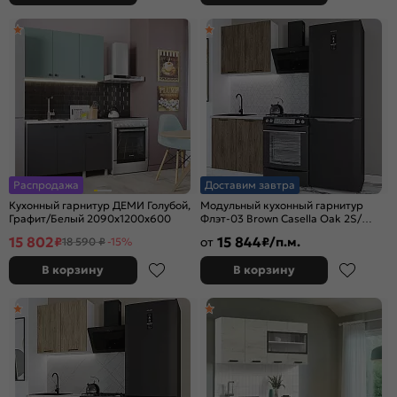
Распродажа
Доставим завтра
Кухонный гарнитур ДЕМИ Голубой,
Модульный кухонный гарнитур
Графит/Белый 2090x1200x600
Флэт-03 Brown Casella Oak 2S/
Белый 2140x800x600
15 802
15 844
₽
от
₽/п.м.
18 590 ₽
-15%
В корзину
В корзину