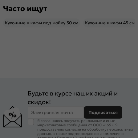
Часто ищут
Кухонные шкафы под мойку 50 см
Кухонные шкафы 45 см
Будьте в курсе наших акций и
скидок!
Электронная почта
Подписаться
Я соглашаюсь получать рекламные и иные
маркетинговые сообщения от ООО «169». Я
предоставляю согласие на обработку персональных
данных, а также подтверждаю ознакомление и
согласие с
Политикой конфиденциальности
и