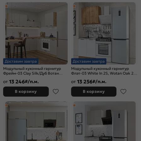
Доставим завтра
Доставим завтра
Модульный кухонный гарнитур
Модульный кухонный гарнитур
Фрейм-03 Clay Silk/Дуб Вотан
Флэт-03 White In 2S, Wotan Oak 2S/
2140x2200/2000x600
Дуб Вотан 2140x800x600
13 246
13 256
от
₽/п.м.
от
₽/п.м.
В корзину
В корзину