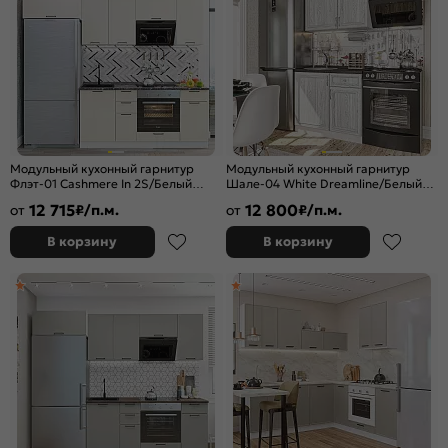
Модульный кухонный гарнитур
Модульный кухонный гарнитур
Флэт-01 Cashmere In 2S/Белый
Шале-04 White Dreamline/Белый
2140x2600x600
2140x1500x600
12 715
12 800
от
₽/п.м.
от
₽/п.м.
В корзину
В корзину