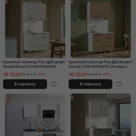
Кухонный гарнитур Рио Дуб крафт
Кухонный гарнитур Рио Дуб Крафт/
белый/Белый 2140x1000x600
Белый 2140x1000x600 (Антарес)
(Антарес)
10 122
10 122
₽
₽
20 244 ₽
-50%
14 460 ₽
-30%
В корзину
В корзину