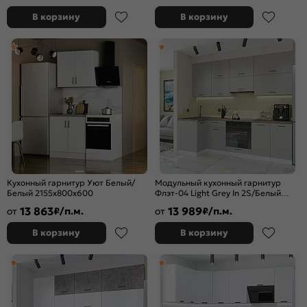
В корзину
В корзину
Кухонный гарнитур Уют Белый/
Модульный кухонный гарнитур
Белый 2155x800x600
Флэт-04 Light Grey In 2S/Белый
2340x1000/2500x600
13 863
13 989
от
₽/п.м.
от
₽/п.м.
В корзину
В корзину