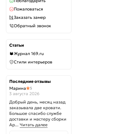
Поблагодарить
Пожаловаться
Заказать замер
Обратный звонок
Статьи
Журнал 169.ru
Стили интерьеров
Последние отзывы
Марина
5
3 августа 2026
Добрый день, месяц назад
заказывала две кровати.
Большое спасибо службе
доставки и мастеру сборки
Ар...
Читать далее