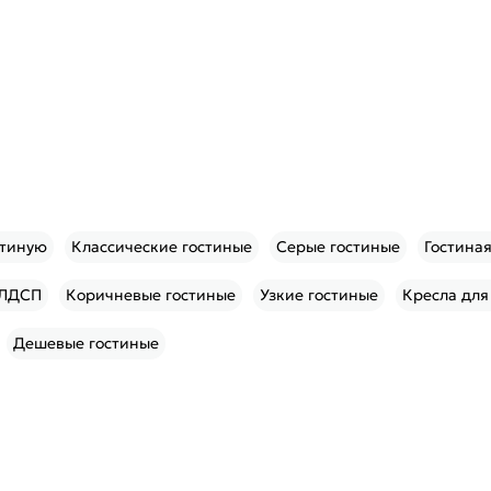
стиную
Классические гостиные
Серые гостиные
Гостина
 ЛДСП
Коричневые гостиные
Узкие гостиные
Кресла для
Дешевые гостиные