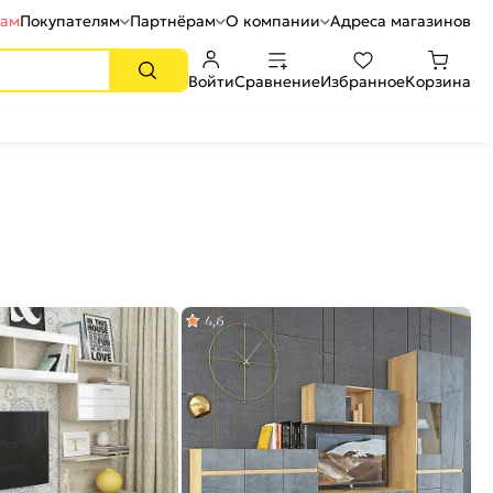
рам
Покупателям
Партнёрам
О компании
Адреса магазинов
Войти
Сравнение
Избранное
Корзина
4,6