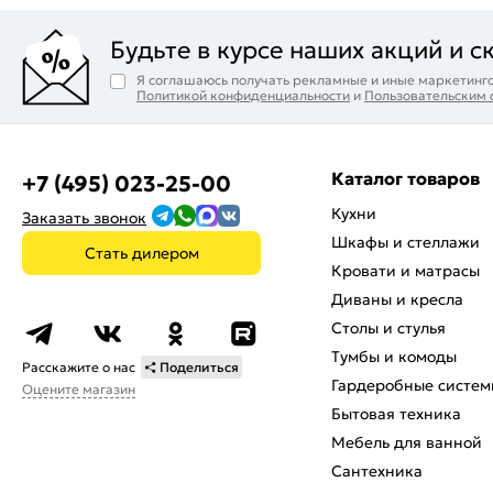
Будьте в курсе наших акций и с
Я соглашаюсь получать рекламные и иные маркетинго
Политикой конфиденциальности
и
Пользовательским
Каталог товаров
+7 (495) 023-25-00
Кухни
Заказать звонок
Шкафы и стеллажи
Стать дилером
Кровати и матрасы
Диваны и кресла
Столы и стулья
Тумбы и комоды
Расскажите о нас
Поделиться
Гардеробные систем
Оцените магазин
Бытовая техника
Мебель для ванной
Сантехника