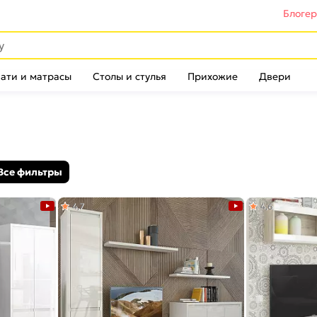
Блоге
ати и матрасы
Столы и стулья
Прихожие
Двери
Все фильтры
4,7
4,6