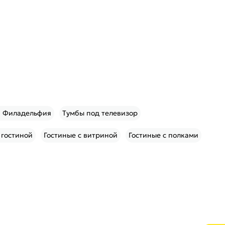
я Филадельфия
Тумбы под телевизор
 гостиной
Гостиные с витриной
Гостиные с полками