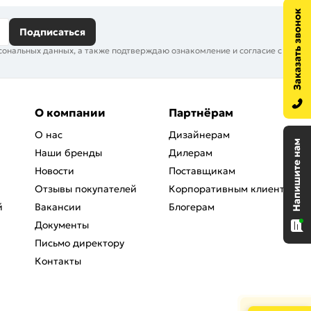
Подписаться
сональных данных, а также подтверждаю ознакомление и согласие с
О компании
Партнёрам
О нас
Дизайнерам
Наши бренды
Дилерам
Новости
Поставщикам
Отзывы покупателей
Корпоративным клиентам
й
Вакансии
Блогерам
Документы
Письмо директору
Контакты