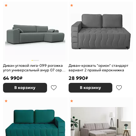
Диван угловой лига-099 рогожка
Диван-кровать "орион" стандарт
угол универсальный амур 07 серый
вариант 2 правый еврокнижка
еврокнижка
64 990
28 990
₽
₽
В корзину
В корзину