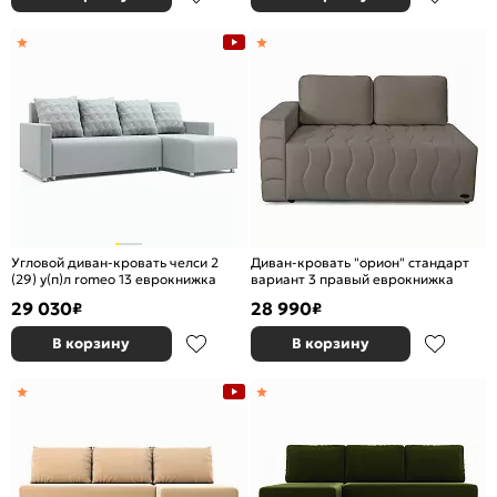
Угловой диван-кровать челси 2
Диван-кровать "орион" стандарт
(29) у(п)л romeo 13 еврокнижка
вариант 3 правый еврокнижка
29 030
28 990
₽
₽
В корзину
В корзину