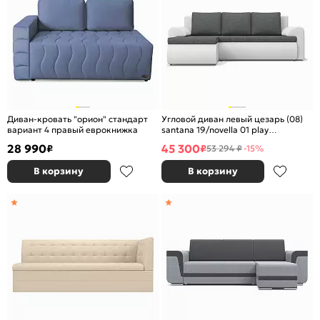
Диван-кровать "орион" стандарт
Угловой диван левый цезарь (08)
вариант 4 правый еврокнижка
santana 19/novella 01 play
еврокнижка
28 990
45 300
₽
₽
53 294 ₽
-15%
В корзину
В корзину