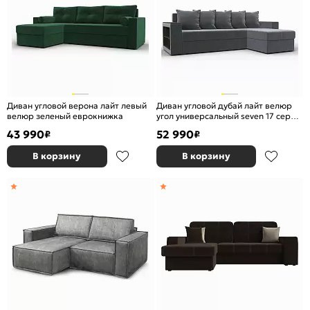
Диван угловой верона лайт левый
Диван угловой дубай лайт велюр
велюр зеленый еврокнижка
угол универсальный seven 17 серый
еврокнижка
43 990
52 990
₽
₽
В корзину
В корзину