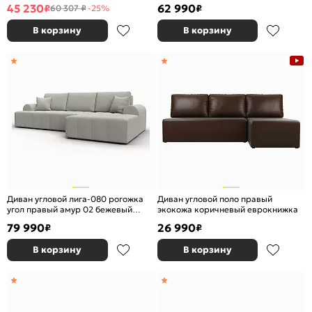
еврокнижка
45 230
62 990
₽
₽
60 307 ₽
-25%
В корзину
В корзину
Диван угловой лига-080 рогожка
Диван угловой поло правый
угол правый амур 02 бежевый
экокожа коричневый еврокнижка
еврокнижка
79 990
26 990
₽
₽
В корзину
В корзину