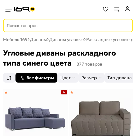
Мебель 169
Диваны
Диваны угловые
Раскладные угловые д
Угловые диваны раскладного
типа синего цвета
877 товаров
Все фильтры
Цвет
Размер
Тип дивана