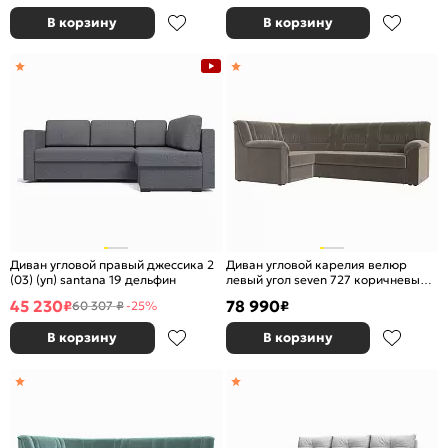
В корзину
В корзину
Диван угловой правый джессика 2
Диван угловой карелия велюр
(03) (уп) santana 19 дельфин
левый угол seven 727 коричневый
дельфин
45 230
78 990
₽
₽
60 307 ₽
-25%
В корзину
В корзину