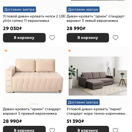
Доставим завтра
Доставим завтра
Угловой диван-кровать челси 2 (28)
Диван-кровать "орион" стандарт
у(п)л romeo 11 еврокнижка
вариант 3 левый еврокнижка
29 030
28 990
₽
₽
В корзину
В корзину
Доставим завтра
Диван-кровать "орион" стандарт
Угловой диван-кровать "ларио"
вариант 5 правый еврокнижка
стандарт мора темно-коричневый
вариант 4 еврокнижка
28 990
51 390
₽
₽
В корзину
В корзину