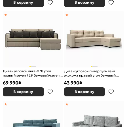
В корзину
В корзину
Диван угловой лига-078 угол
Диван угловой ливерпуль лайт
правый seven 729 бежевый/seven
экокожа правый угол бежевый
727 коричневый дельфин
еврокнижка
69 990
43 990
₽
₽
В корзину
В корзину