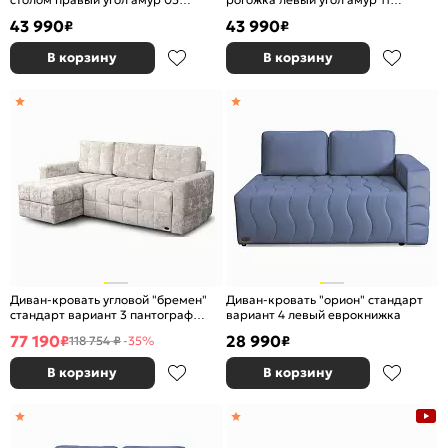
коричневый еврокнижка
зеленый еврокнижка
43 990
43 990
₽
₽
В корзину
В корзину
Диван-кровать угловой "бремен"
Диван-кровать "орион" стандарт
стандарт вариант 3 пантограф
вариант 4 левый еврокнижка
(тик-так)
77 190
28 990
₽
₽
118 754 ₽
-35%
В корзину
В корзину