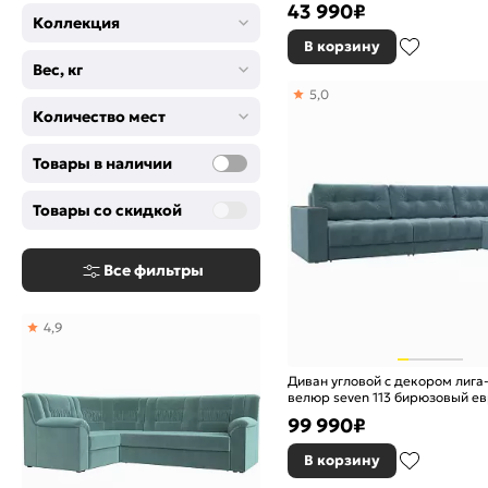
43 990
₽
Коллекция
В корзину
Вес, кг
5,0
Количество мест
Товары в наличии
Товары со скидкой
Все фильтры
4,9
Диван угловой с декором лига
велюр seven 113 бирюзовый е
99 990
₽
В корзину