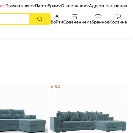
рам
Покупателям
Партнёрам
О компании
Адреса магазинов
Войти
Сравнение
Избранное
Корзина
5,0