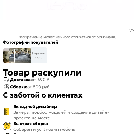
1
/
5
Изображение может немного отличаться от оригинала.
Фотографии покупателей
Загрузить
фото
Товар раскупили
Доставка:
от 690 ₽
Сборка:
от 800 руб
С заботой о клиентах
Выездной дизайнер
Замеры, подбор моделей и создание дизайн-
проекта на месте
Быстрая сборка
Соберём и установим мебель