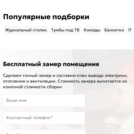
Популярные подборки
Журнальный столик
Тумбы под ТВ
Комоды
Банкетки
Пу
Бесплатный замер помещения
Сделаем точный замер и составим план вывода электрики,
отопления и вентиляции. Стоимость замера вычитается из
конечной стоимости сборки
Ваше имя
Контактный телефон*