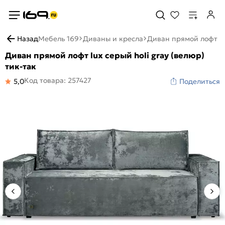
Назад
Мебель 169
Диваны и кресла
Диван прямой лофт lux
Диван прямой лофт lux серый holi gray (велюр)
тик-так
Код товара: 257427
5,0
Поделиться