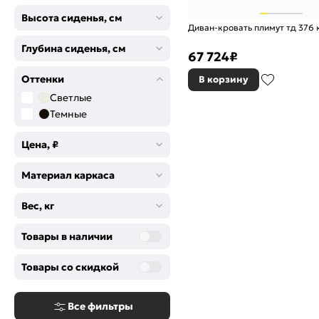
Высота сиденья, см
Диван-кровать плимут тд 376
Глубина сиденья, см
67 724
₽
Оттенки
В корзину
Светлые
Темные
Цена, ₽
Материал каркаса
Вес, кг
Товары в наличии
Товары со скидкой
Все фильтры