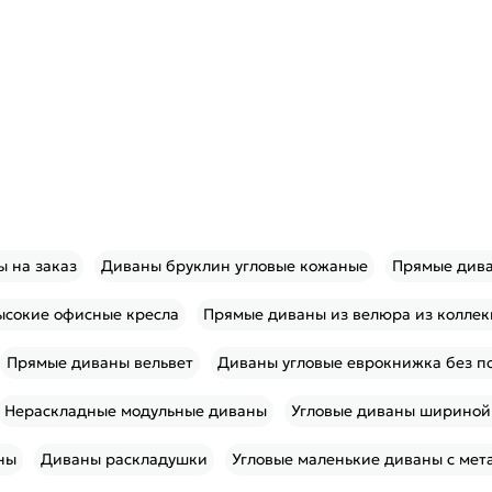
ы на заказ
Диваны бруклин угловые кожаные
Прямые дива
ысокие офисные кресла
Прямые диваны из велюра из колле
Прямые диваны вельвет
Диваны угловые еврокнижка без п
Нераскладные модульные диваны
Угловые диваны шириной 
ны
Диваны раскладушки
Угловые маленькие диваны с мет