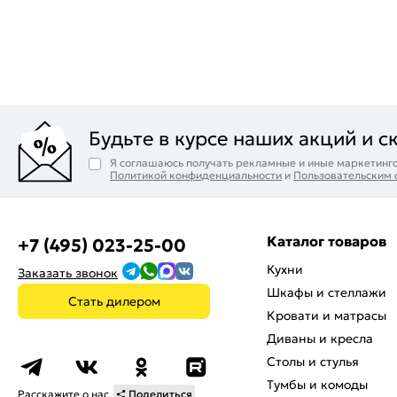
Будьте в курсе наших акций и с
Я соглашаюсь получать рекламные и иные маркетинго
Политикой конфиденциальности
и
Пользовательским
Каталог товаров
+7 (495) 023-25-00
Кухни
Заказать звонок
Шкафы и стеллажи
Стать дилером
Кровати и матрасы
Диваны и кресла
Столы и стулья
Тумбы и комоды
Расскажите о нас
Поделиться