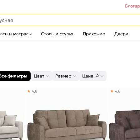
Блоге
ати и матрасы
Столы и стулья
Прихожие
Двери
Все фильтры
Цвет
Размер
Цена, ₽
4,8
4,8