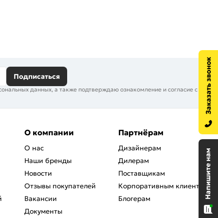
Подписаться
сональных данных, а также подтверждаю ознакомление и согласие с
О компании
Партнёрам
О нас
Дизайнерам
Наши бренды
Дилерам
Новости
Поставщикам
Отзывы покупателей
Корпоративным клиентам
й
Вакансии
Блогерам
Документы