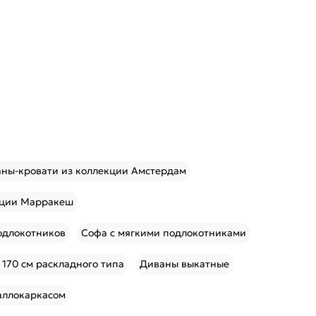
ны-кровати из коллекции Амстердам
кции Марракеш
одлокотников
Софа с мягкими подлокотниками
170 см раскладного типа
Диваны выкатные
аллокаркасом