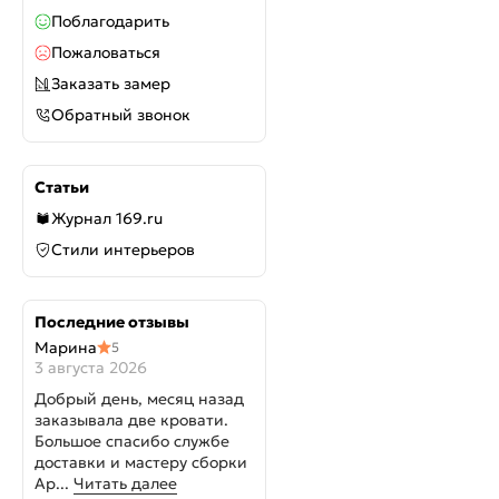
Поблагодарить
Пожаловаться
Заказать замер
Обратный звонок
Статьи
Журнал 169.ru
Стили интерьеров
Последние отзывы
Марина
5
3 августа 2026
Добрый день, месяц назад
заказывала две кровати.
Большое спасибо службе
доставки и мастеру сборки
Ар...
Читать далее