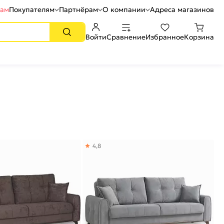
рам
Покупателям
Партнёрам
О компании
Адреса магазинов
Войти
Сравнение
Избранное
Корзина
4,8