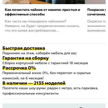
Как почистить чайник от накипи: простые и
Покраска ст
эффективные способы
сочетания,
Как часто мы пользуемся чайником?
Окраска пов
Наверно, не будет преувеличением сказать,
экономичный
что это самая востребованная...
возможность
Быстрая доставка
Поднимем на этаж, соберём мебель для вас
Гарантия на сборку
Сборка корпусной мебели с гарантией 18 месяцев
Рассрочка 0%
Первоначальный взнос 0%, без переплат и скрытых
комиссий, на 6 месяцев!
В наличии — 2135 моделей
Посетите наши шоу-румы: рядом с метро, есть парковка,
профессиональные консультанты