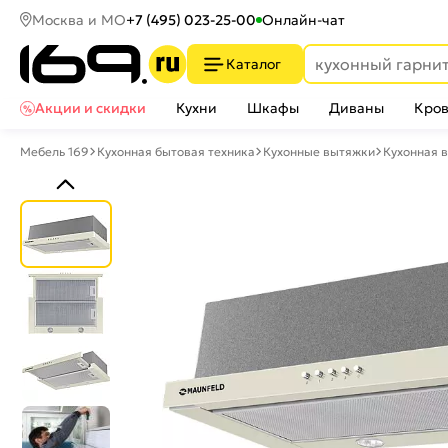
Москва и МО
+7 (495) 023-25-00
Онлайн-чат
Каталог
Акции и скидки
Кухни
Шкафы
Диваны
Кров
Мебель 169
Кухонная бытовая техника
Кухонные вытяжки
Кухонная 