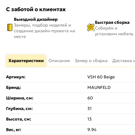
С заботой о клиентах
Выездной дизайнер
Быстрая сборка
Замеры, подбор моделей и
Соберём и
создание дизайн-проекта на
установим мебель
месте
Характеристики
Описание
Замер и сборка
Доставка 
Артикул:
VSH 60 Beige
Бренд:
MAUNFELD
Ширина, см:
60
Глубина, см:
31
Высота, см:
13
Вес, кг:
9.94