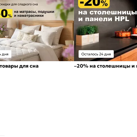
4 дня
Осталось 24 дня
товары для сна
–20% на столешницы и 