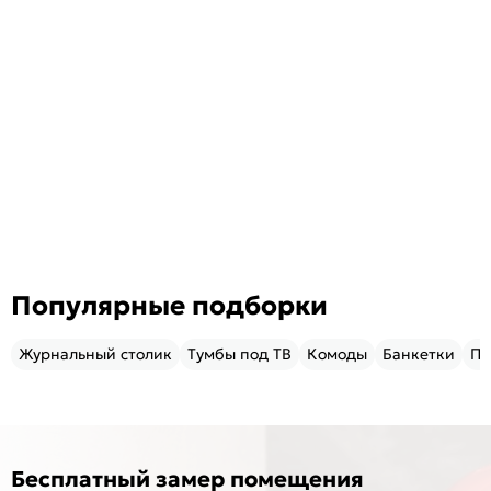
Популярные подборки
Журнальный столик
Тумбы под ТВ
Комоды
Банкетки
Пу
Бесплатный замер помещения