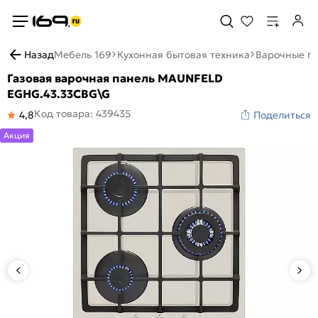
Назад
Мебель 169
Кухонная бытовая техника
Варочные п
Газовая варочная панель MAUNFELD
EGHG.43.33CBG\G
Код товара: 439435
4,8
Поделиться
Акция