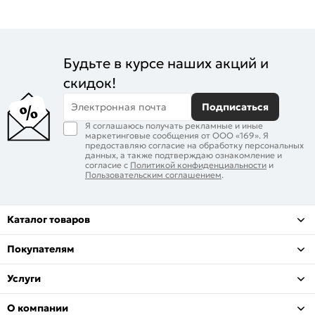
Будьте в курсе наших акций и
скидок!
Электронная почта
Подписаться
Я соглашаюсь получать рекламные и иные
маркетинговые сообщения от ООО «169». Я
предоставляю согласие на обработку персональных
данных, а также подтверждаю ознакомление и
согласие с
Политикой конфиденциальности
и
Пользовательским соглашением
.
Каталог товаров
Покупателям
Услуги
О компании