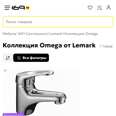
Мебель 169
Сантехника
Lemark
Коллекция Omega
Коллекция Omega от Lemark
1 товар
Все фильтры
Распродажа