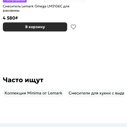
Смеситель Lemark Omega LM3106C для
раковины
4 580
₽
В корзину
Часто ищут
Коллекция Minima от Lemark
Смесители для кухни с выд