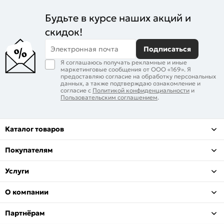
Будьте в курсе наших акций и
скидок!
Электронная почта
Подписаться
Я соглашаюсь получать рекламные и иные
маркетинговые сообщения от ООО «169». Я
предоставляю согласие на обработку персональных
данных, а также подтверждаю ознакомление и
согласие с
Политикой конфиденциальности
и
Пользовательским соглашением
.
Каталог товаров
Покупателям
Услуги
О компании
Партнёрам