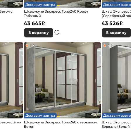
Доставим завтра
Доставим завтр
Бетон с
Шкаф-купе Экспресс Трио240 Крафт
Шкаф Экспресс 
Табачный
(Серебряный пр
2100x2200x450
43 645
₽
43 526
₽
В корзину
В корзину
5,0
4,9
Доставим завтра
Доставим завтр
Бетон с 2-мя
Шкаф-купе Экспресс Трио240 с зеркалом
Шкаф Экспресс 2
Бетон
Зеркало (Белый
2400x2400x450