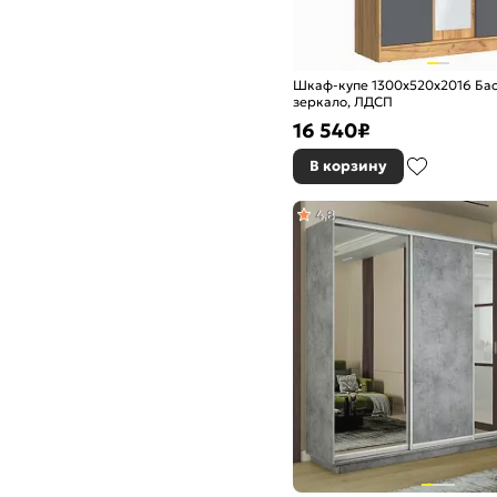
Шкаф-купе 1300x520x2016 Бас
зеркало, ЛДСП
16 540
₽
В корзину
4,8