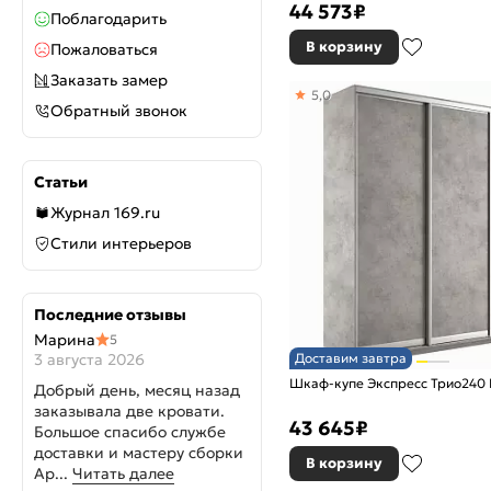
44 573
₽
Поблагодарить
В корзину
Пожаловаться
Заказать замер
5,0
Обратный звонок
Статьи
Журнал 169.ru
Стили интерьеров
Последние отзывы
Марина
5
3 августа 2026
Доставим завтра
Шкаф-купе Экспресс Трио240 
Добрый день, месяц назад
заказывала две кровати.
43 645
₽
Большое спасибо службе
доставки и мастеру сборки
В корзину
Ар...
Читать далее