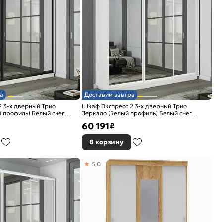
а
Доставим завтра
 3-х дверный Трио
Шкаф Экспресс 2 3-х дверный Трио
 профиль) Белый снег
Зеркало (Белый профиль) Белый снег
2400x2400x450
60 191
₽
В корзину
5,0