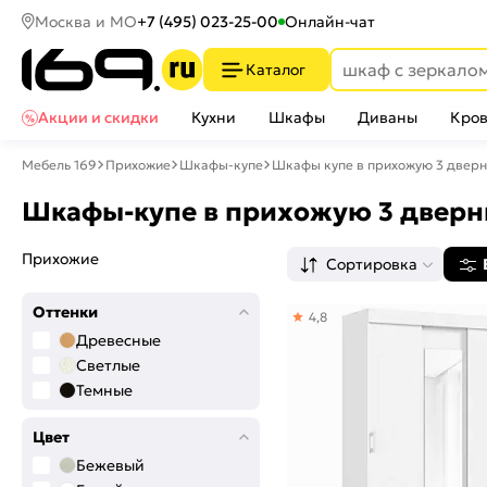
Москва и МО
+7 (495) 023-25-00
Онлайн-чат
Каталог
Акции и скидки
Кухни
Шкафы
Диваны
Кров
Мебель 169
Прихожие
Шкафы-купе
Шкафы купе в прихожую 3 двер
Шкафы-купе в прихожую 3 двер
Прихожие
Сортировка
Оттенки
4,8
Древесные
Светлые
Темные
Цвет
Бежевый