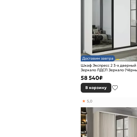
Доставим завтра
Шкаф Экспресс 2 3-х дверный
Зеркало ЛДСП Зеркало (Чёрны
Белый снег 2400x2400x450
58 540
₽
В корзину
5,0