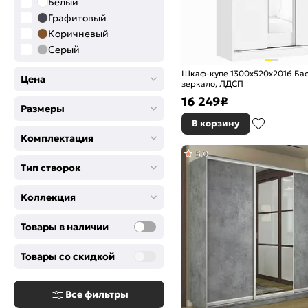
Белый
Графитовый
Коричневый
Серый
Шкаф-купе 1300x520x2016 Ба
Цена
зеркало, ЛДСП
16 249
₽
Размеры
В корзину
Комплектация
5,0
Тип створок
Коллекция
Товары в наличии
Товары со скидкой
Все фильтры