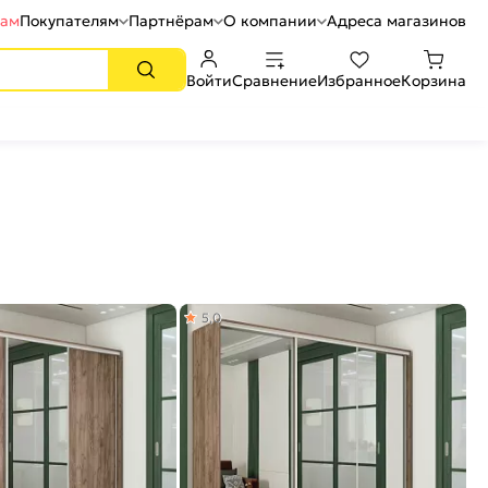
рам
Покупателям
Партнёрам
О компании
Адреса магазинов
Войти
Сравнение
Избранное
Корзина
5,0