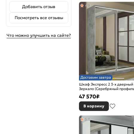
4,9
Добавить отзыв
Посмотреть все отзывы
Что можно улучшить на сайте?
Доставим завтра
Шкаф Экспресс 2 3-х дверный
Зеркало (Серебряный профиль
2100x2200x450
47 570
₽
В корзину
5,0