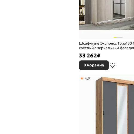
Шкаф-купе Экспресс Трио180 
светлый с зеркальным фасадо
33 262
₽
В корзину
4,9