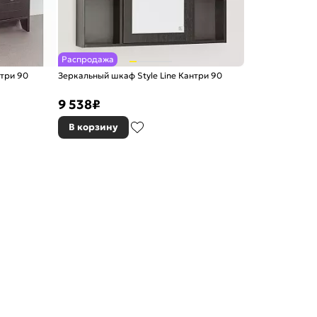
Распродажа
нтри 90
Зеркальный шкаф Style Line Кантри 90
9 538
₽
В корзину