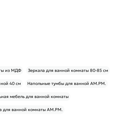
ты из МДФ
Зеркала для ванной комнаты 80-85 см
ной 40 см
Напольные тумбы для ванной AM.PM.
ьная мебель для ванной комнаты
а для ванной комнаты AM.PM.