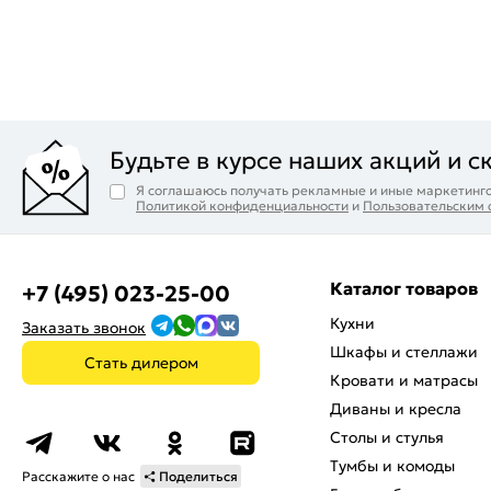
Будьте в курсе наших акций и с
Я соглашаюсь получать рекламные и иные маркетинго
Политикой конфиденциальности
и
Пользовательским
Каталог товаров
+7 (495) 023-25-00
Кухни
Заказать звонок
Шкафы и стеллажи
Стать дилером
Кровати и матрасы
Диваны и кресла
Столы и стулья
Тумбы и комоды
Расскажите о нас
Поделиться