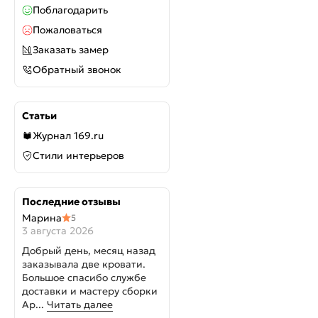
Поблагодарить
Пожаловаться
Заказать замер
Обратный звонок
Статьи
Журнал 169.ru
Стили интерьеров
Последние отзывы
Марина
5
3 августа 2026
Добрый день, месяц назад
заказывала две кровати.
Большое спасибо службе
доставки и мастеру сборки
Ар...
Читать далее