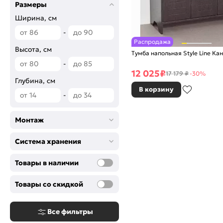
Размеры
Ширина, см
-
Распродажа
Высота, см
Тумба напольная Style Line Ка
-
12 025
₽
17 179 ₽
-30%
Глубина, см
В корзину
-
Монтаж
Система хранения
Товары в наличии
Товары со скидкой
Все фильтры