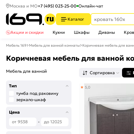
Москва и МО
+7 (495) 023-25-00
Онлайн-чат
Каталог
Акции и скидки
Кухни
Шкафы
Диваны
Кров
Мебель 169
Мебель для ванной комнаты
Коричневая мебель для ван
Коричневая мебель для ванной 
Мебель для ванной
Сортировка
Тип
5,0
тумба под раковину
зеркало-шкаф
Цена
-