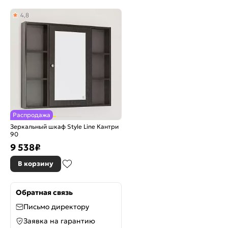
4,8
Распродажа
Зеркальный шкаф Style Line Кантри
90
9 538
₽
В корзину
Обратная связь
Письмо директору
Заявка на гарантию