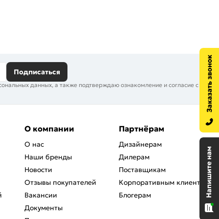
Подписаться
сональных данных, а также подтверждаю ознакомление и согласие с
О компании
Партнёрам
О нас
Дизайнерам
Наши бренды
Дилерам
Новости
Поставщикам
Отзывы покупателей
Корпоративным клиентам
й
Вакансии
Блогерам
Документы