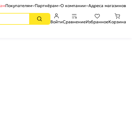
рам
Покупателям
Партнёрам
О компании
Адреса магазинов
Войти
Сравнение
Избранное
Корзина