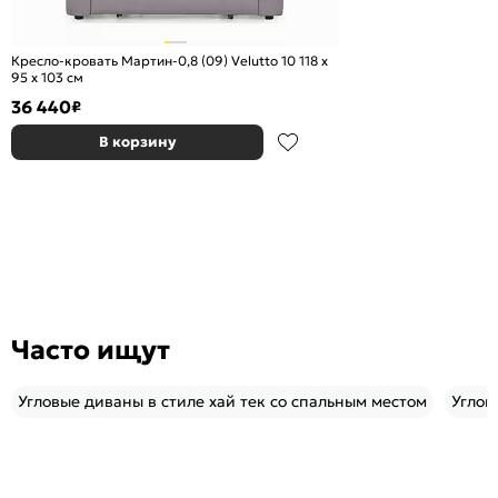
Кресло-кровать Мартин-0,8 (09) Velutto 10 118 x
95 x 103 см
36 440
₽
В корзину
Часто ищут
Угловые диваны в стиле хай тек со спальным местом
Углов