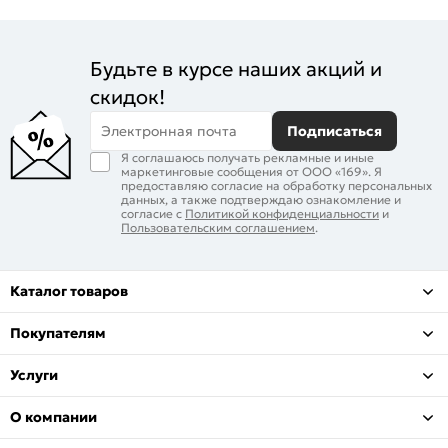
Будьте в курсе наших акций и
скидок!
Электронная почта
Подписаться
Я соглашаюсь получать рекламные и иные
маркетинговые сообщения от ООО «169». Я
предоставляю согласие на обработку персональных
данных, а также подтверждаю ознакомление и
согласие с
Политикой конфиденциальности
и
Пользовательским соглашением
.
Каталог товаров
Покупателям
Услуги
О компании