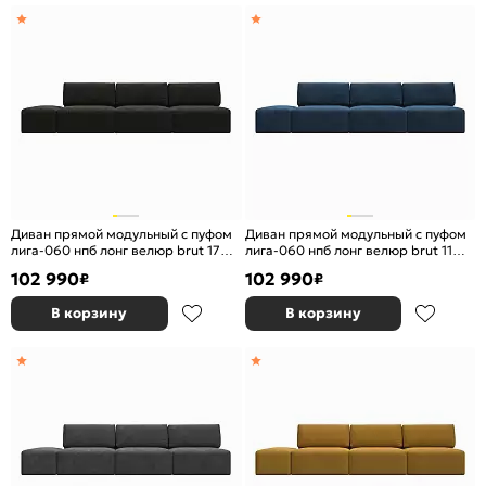
Диван прямой модульный с пуфом
Диван прямой модульный с пуфом
лига-060 нпб лонг велюр brut 17
лига-060 нпб лонг велюр brut 11
коричневый еврокнижка
синий еврокнижка
102 990
102 990
₽
₽
В корзину
В корзину