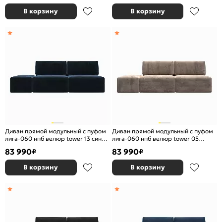
В корзину
В корзину
Диван прямой модульный с пуфом
Диван прямой модульный с пуфом
лига-060 нпб велюр tower 13 синий
лига-060 нпб велюр tower 05
еврокнижка
бежевый еврокнижка
83 990
83 990
₽
₽
В корзину
В корзину