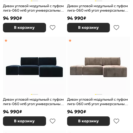
Диван угловой модульный с пуфом
Диван угловой модульный с пуфом
лига-060 нпб угол универсальный
лига-060 нпб угол универсальный
велюр tower 11 темно-серый
велюр tower 10 серый еврокнижка
94 990
94 990
₽
₽
еврокнижка
В корзину
В корзину
Диван угловой модульный с пуфом
Диван угловой модульный с пуфом
лига-060 нпб угол универсальный
лига-060 нпб угол универсальный
велюр tower 13 синий еврокнижка
велюр tower 05 бежевый
94 990
94 990
₽
₽
еврокнижка
В корзину
В корзину