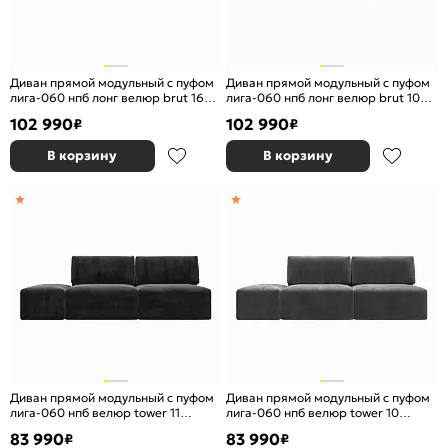
Диван прямой модульный с пуфом
Диван прямой модульный с пуфом
лига-060 нпб лонг велюр brut 16
лига-060 нпб лонг велюр brut 10
темно-серый еврокнижка
желтый еврокнижка
102 990
102 990
₽
₽
В корзину
В корзину
Диван прямой модульный с пуфом
Диван прямой модульный с пуфом
лига-060 нпб велюр tower 11
лига-060 нпб велюр tower 10
темно-серый еврокнижка
серый еврокнижка
83 990
83 990
₽
₽