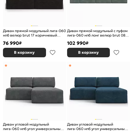
Диван прямой модульный лига-060
Диван прямой модульный с пуфом
нпб велюр brut 17 коричневый
лига-060 нпб лонг велюр brut 08
еврокнижка
зеленый еврокнижка
76 990
102 990
₽
₽
В корзину
В корзину
Диван угловой модульный
Диван угловой модульный
лига-060 нпб угол универсальный
лига-060 нпб угол универсальный