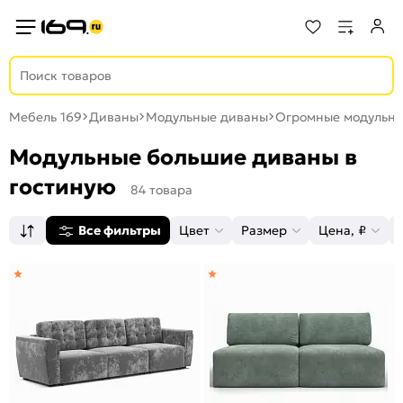
Мебель 169
Диваны
Модульные диваны
Огромные модульн
Модульные большие диваны в
гостиную
84 товара
Все фильтры
Цвет
Размер
Цена, ₽