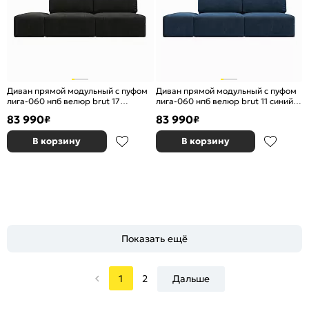
Диван прямой модульный с пуфом
Диван прямой модульный с пуфом
лига-060 нпб велюр brut 17
лига-060 нпб велюр brut 11 синий
коричневый еврокнижка
еврокнижка
83 990
83 990
₽
₽
В корзину
В корзину
Показать ещё
1
2
Дальше