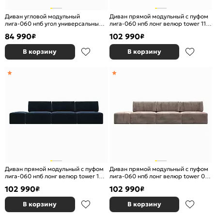
Диван угловой модульный
Диван прямой модульный с пуфом
лига-060 нпб угол универсальный
лига-060 нпб лонг велюр tower 11
велюр brut 10 желтый еврокнижка
темно-серый еврокнижка
84 990
102 990
₽
₽
В корзину
В корзину
Диван прямой модульный с пуфом
Диван прямой модульный с пуфом
лига-060 нпб лонг велюр tower 13
лига-060 нпб лонг велюр tower 05
синий еврокнижка
бежевый еврокнижка
102 990
102 990
₽
₽
В корзину
В корзину