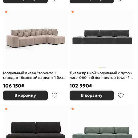
Модульный диван "торонто 1"
Диван прямой модульный с пуфом
стандарт бежевый вариант 1 без
лига-060 нпб лонг велюр tower 10
механизма
серый еврокнижка
106 150
102 990
₽
₽
В корзину
В корзину