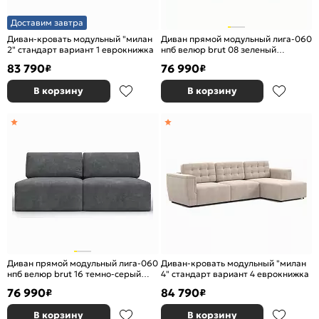
Доставим завтра
Диван-кровать модульный "милан
Диван прямой модульный лига-060
2" стандарт вариант 1 еврокнижка
нпб велюр brut 08 зеленый
еврокнижка
83 790
76 990
₽
₽
В корзину
В корзину
Диван прямой модульный лига-060
Диван-кровать модульный "милан
нпб велюр brut 16 темно-серый
4" стандарт вариант 4 еврокнижка
еврокнижка
76 990
84 790
₽
₽
В корзину
В корзину