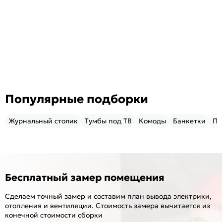
Популярные подборки
Журнальный столик
Тумбы под ТВ
Комоды
Банкетки
Пу
Бесплатный замер помещения
Сделаем точный замер и составим план вывода электрики,
отопления и вентиляции. Стоимость замера вычитается из
конечной стоимости сборки