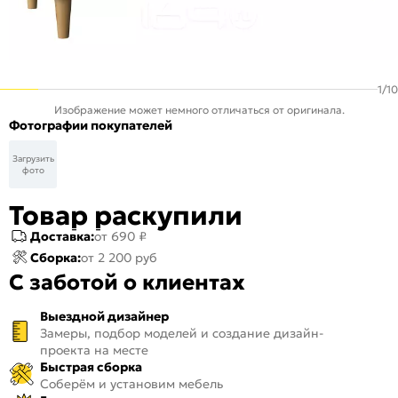
1
/
10
Изображение может немного отличаться от оригинала.
Фотографии покупателей
Загрузить
фото
Товар раскупили
Доставка:
от 690 ₽
Сборка:
от 2 200 руб
С заботой о клиентах
Выездной дизайнер
Замеры, подбор моделей и создание дизайн-
проекта на месте
Быстрая сборка
Соберём и установим мебель